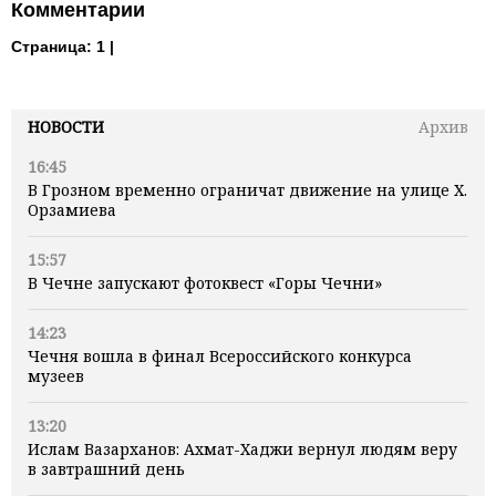
Комментарии
Страница:
1 |
НОВОСТИ
Архив
16:45
В Грозном временно ограничат движение на улице Х.
Орзамиева
15:57
В Чечне запускают фотоквест «Горы Чечни»
14:23
Чечня вошла в финал Всероссийского конкурса
музеев
13:20
Ислам Вазарханов: Ахмат-Хаджи вернул людям веру
в завтрашний день