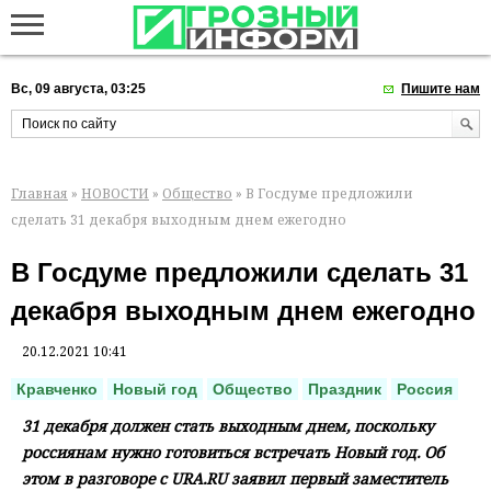
Вс, 09 августа, 03:25
Пишите нам
Главная
»
НОВОСТИ
»
Общество
» В Госдуме предложили
сделать 31 декабря выходным днем ежегодно
В Госдуме предложили сделать 31
декабря выходным днем ежегодно
20.12.2021 10:41
Кравченко
Новый год
Общество
Праздник
Россия
31 декабря должен стать выходным днем, поскольку
россиянам нужно готовиться встречать Новый год. Об
этом в разговоре с URA.RU заявил первый заместитель