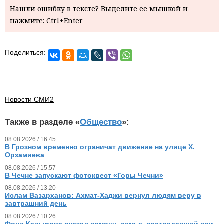
Нашли ошибку в тексте? Выделите ее мышкой и
нажмите: Ctrl+Enter
Поделиться:
Новости СМИ2
Также в разделе «
Общество
»:
08.08.2026 / 16.45
В Грозном временно ограничат движение на улице Х.
Орзамиева
08.08.2026 / 15.57
В Чечне запускают фотоквест «Горы Чечни»
08.08.2026 / 13.20
Ислам Вазарханов: Ахмат-Хаджи вернул людям веру в
завтрашний день
08.08.2026 / 10.26
Фонд Кадырова оказал помощь семье, пострадавшей при