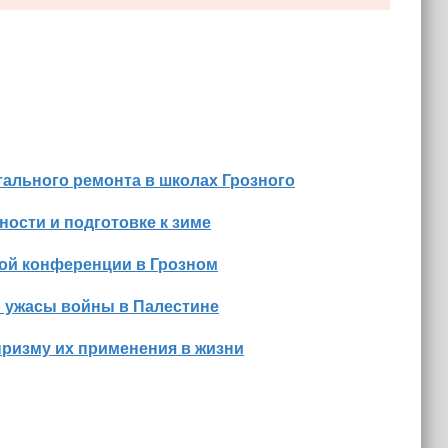
ального ремонта в школах Грозного
ости и подготовке к зиме
ной конференции в Грозном
о ужасы войны в Палестине
призму их применения в жизни