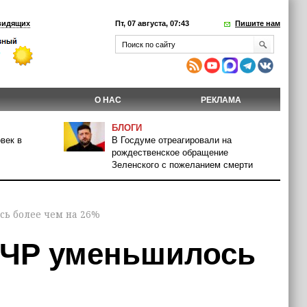
видящих
Пт, 07 августа, 07:43
Пишите нам
О НАС
РЕКЛАМА
БЛОГИ
век в
В Госдуме отреагировали на
рождественское обращение
Зеленского с пожеланием смерти
сь более чем на 26%
 ЧР уменьшилось