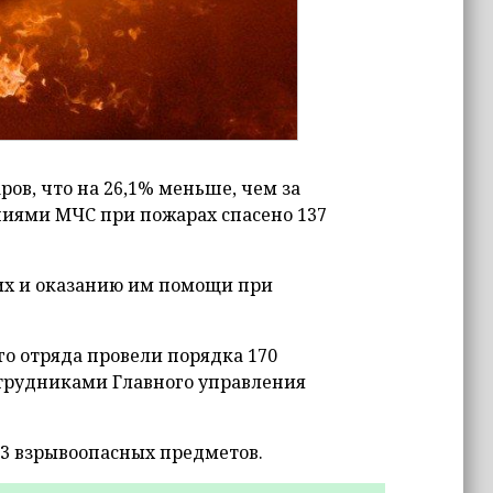
ров, что на 26,1% меньше, чем за
иями МЧС при пожарах спасено 137
их и оказанию им помощи при
о отряда провели порядка 170
сотрудниками Главного управления
3 взрывоопасных предметов.