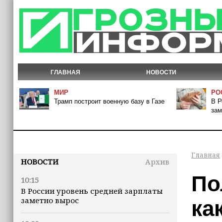
ГЛАВНАЯ
НОВОСТИ
МИР
РО
Трамп построит военную базу в Газе
В Р
зам
Главная
НОВОСТИ
Архив
По
10:15
В России уровень средней зарплаты
заметно вырос
ка