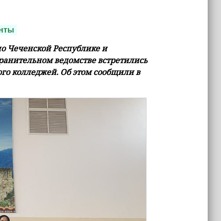
нты
о Чеченской Республике и
ранительном ведомстве встретились
ого колледжей. Об этом сообщили в