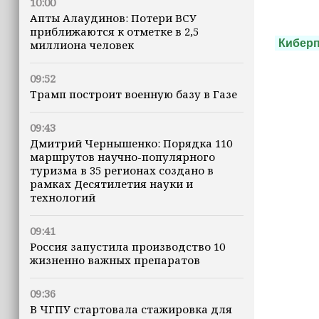
10:00
Апты Алаудинов: Потери ВСУ
приближаются к отметке в 2,5
Киберп
миллиона человек
09:52
Трамп построит военную базу в Газе
09:43
Дмитрий Чернышенко: Порядка 110
маршрутов научно-популярного
туризма в 35 регионах создано в
рамках Десятилетия науки и
технологий
09:41
Россия запустила производство 10
жизненно важных препаратов
09:36
В ЧГПУ стартовала стажировка для