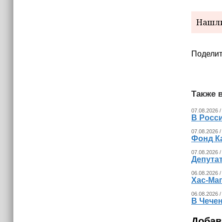
Нашли
Поделит
Также в
07.08.2026 /
В Росс
07.08.2026 /
Фонд К
07.08.2026 /
Депута
06.08.2026 /
Хас-Ма
06.08.2026 /
В Чечен
Добав