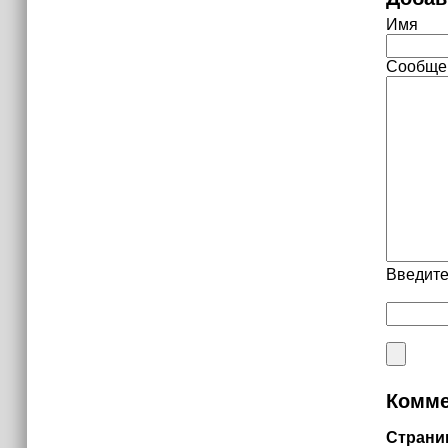
Имя
Сообще
Введите
Комме
Страни