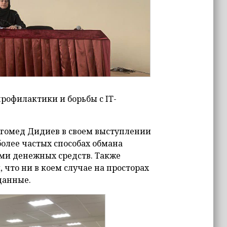
рофилактики и борьбы с IT-
гомед Дидиев в своем выступлении
олее частых способах обмана
ми денежных средств. Также
что ни в коем случае на просторах
данные.