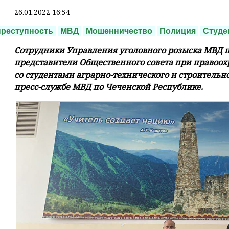
26.01.2022 16:54
реступность
МВД
Мошенничество
Полиция
Студе
Сотрудники Управления уголовного розыска МВД п
представители Общественного совета при правоох
со студентами аграрно-технического и строительн
пресс-службе МВД по Чеченской Республике.