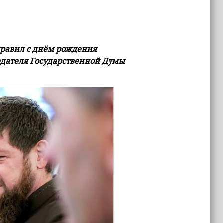
дравил с днём рождения
седателя Государственной Думы