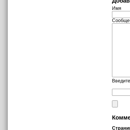
Добав
Имя
Сообще
Введите
Комме
Страни