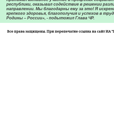
республики, оказывал содействие в решении разл
направлении. Мы благодарны ему за это! Я искре
крепкого здоровья, благополучия и успехов в тру
Родины – России», - подытожил Глава ЧР.
Все права защищены. При перепечатке ссылка на сайт ИА "