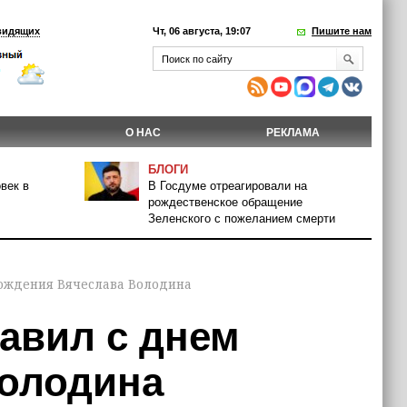
видящих
Чт, 06 августа, 19:07
Пишите нам
О НАС
РЕКЛАМА
БЛОГИ
век в
В Госдуме отреагировали на
рождественское обращение
Зеленского с пожеланием смерти
ождения Вячеслава Володина
авил с днем
Володина