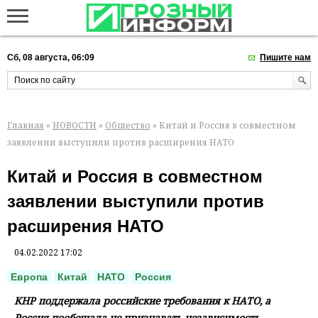
Сб, 08 августа, 06:09
Пишите нам
Главная
»
НОВОСТИ
»
Общество
» Китай и Россия в совместном
заявлении выступили против расширения НАТО
Китай и Россия в совместном
заявлении выступили против
расширения НАТО
04.02.2022 17:02
Европа
Китай
НАТО
Россия
КНР поддержала российские требования к НАТО, а
Россия пообещала не признавать независимость