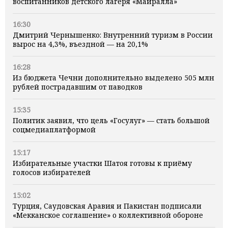
воспитанников детского лагеря «Майралла»
16:30
Дмитрий Чернышенко: Внутренний туризм в России
вырос на 4,3%, въездной — на 20,1%
16:28
Из бюджета Чечни дополнительно выделено 505 млн
рублей пострадавшим от паводков
15:35
Политик заявил, что цель «Госулуг» — стать большой
соцмедиаплатформой
15:17
Избирательные участки Шатоя готовы к приёму
голосов избирателей
15:02
Турция, Саудовская Аравия и Пакистан подписали
«Мекканское соглашение» о коллективной обороне