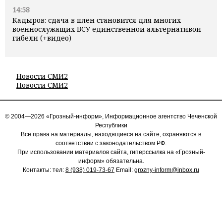
14:58
Кадыров: сдача в плен становится для многих
военнослужащих ВСУ единственной альтернативой
гибели (+видео)
Новости СМИ2
Новости СМИ2
© 2004—2026 «Грозный-информ», Информационное агентство Чеченской
Республики
Все права на материалы, находящиеся на сайте, охраняются в
соответствии с законодательством РФ.
При использовании материалов сайта, гиперссылка на «Грозный-
информ» обязательна.
Контакты: тел:
8 (938) 019-73-67
Email:
grozny-inform@inbox.ru