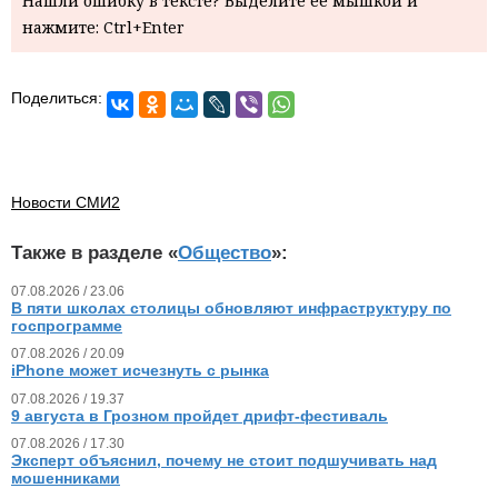
Нашли ошибку в тексте? Выделите ее мышкой и
нажмите: Ctrl+Enter
Поделиться:
Новости СМИ2
Также в разделе «
Общество
»:
07.08.2026 / 23.06
В пяти школах столицы обновляют инфраструктуру по
госпрограмме
07.08.2026 / 20.09
iPhone может исчезнуть с рынка
07.08.2026 / 19.37
9 августа в Грозном пройдет дрифт-фестиваль
07.08.2026 / 17.30
Эксперт объяснил, почему не стоит подшучивать над
мошенниками