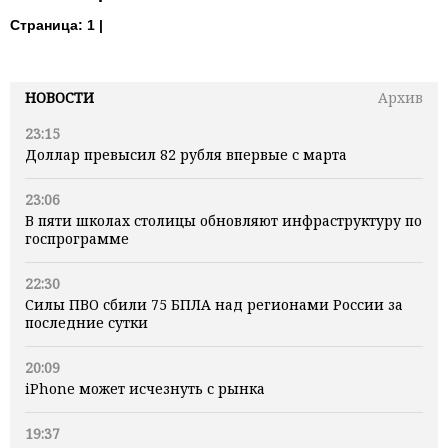
Страница:
1 |
НОВОСТИ
Архив
23:15
Доллар превысил 82 рубля впервые с марта
23:06
В пяти школах столицы обновляют инфраструктуру по
госпрограмме
22:30
Силы ПВО сбили 75 БПЛА над регионами России за
последние сутки
20:09
iPhone может исчезнуть с рынка
19:37