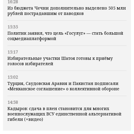
16:28
Из бюджета Чечни дополнительно выделено 505 млн
рублей пострадавшим от паводков
15:35
Политик заявил, что цель «Госулуг» — стать большой
соцмедиаплатформой
15:17
Избирательные участки Шатоя готовы к приёму
голосов избирателей
15:02
Турция, Саудовская Аравия и Пакистан подписали
«Мекканское соглашение» о коллективной обороне
14:58
Кадыров: сдача в плен становится для многих
военнослужащих ВСУ единственной альтернативой
гибели (+видео)