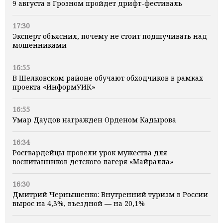
9 августа в Грозном пройдет дрифт-фестиваль
17:30
Эксперт объяснил, почему не стоит подшучивать над
мошенниками
16:55
В Шелковском районе обучают обходчиков в рамках
проекта «ИнформУИК»
16:55
Умар Даудов награжден Орденом Кадырова
16:34
Росгвардейцы провели урок мужества для
воспитанников детского лагеря «Майралла»
16:30
Дмитрий Чернышенко: Внутренний туризм в России
вырос на 4,3%, въездной — на 20,1%