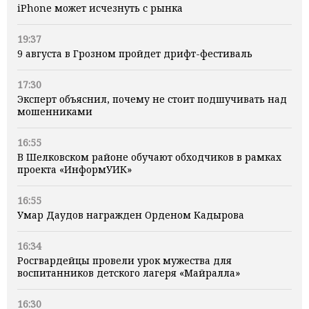
iPhone может исчезнуть с рынка
19:37
9 августа в Грозном пройдет дрифт-фестиваль
17:30
Эксперт объяснил, почему не стоит подшучивать над
мошенниками
16:55
В Шелковском районе обучают обходчиков в рамках
проекта «ИнформУИК»
16:55
Умар Даудов награжден Орденом Кадырова
16:34
Росгвардейцы провели урок мужества для
воспитанников детского лагеря «Майралла»
16:30