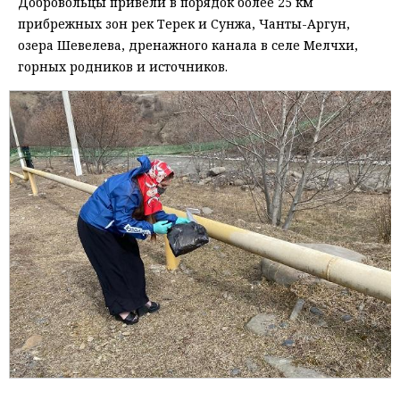
Добровольцы привели в порядок более 25 км
прибрежных зон рек Терек и Сунжа, Чанты-Аргун,
озера Шевелева, дренажного канала в селе Мелчхи,
горных родников и источников.