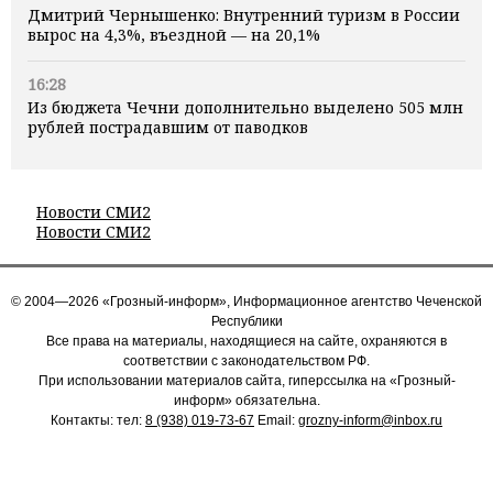
Дмитрий Чернышенко: Внутренний туризм в России
вырос на 4,3%, въездной — на 20,1%
16:28
Из бюджета Чечни дополнительно выделено 505 млн
рублей пострадавшим от паводков
Новости СМИ2
Новости СМИ2
© 2004—2026 «Грозный-информ», Информационное агентство Чеченской
Республики
Все права на материалы, находящиеся на сайте, охраняются в
соответствии с законодательством РФ.
При использовании материалов сайта, гиперссылка на «Грозный-
информ» обязательна.
Контакты: тел:
8 (938) 019-73-67
Email:
grozny-inform@inbox.ru