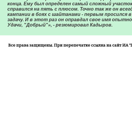
конца. Ему был определен самый сложный участок
справился на пять с плюсом. Точно так же он всег
кампании в боях с шайтанами - первым просился 
задачу. И в этот раз он оправдал свое имя опытн
Удачи, "Добрый"», - резюмировал Кадыров.
Все права защищены. При перепечатке ссылка на сайт ИА "