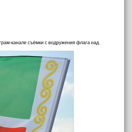
грам-канале съёмки с водружения флага над