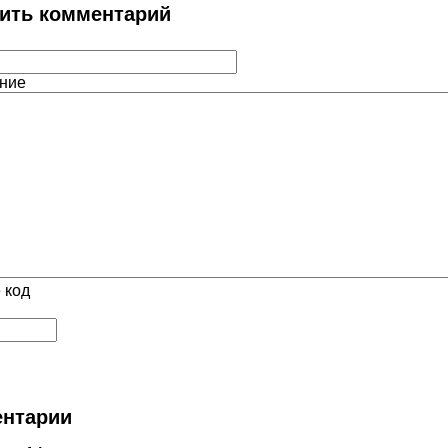
ить комментарий
ние
 код
нтарии