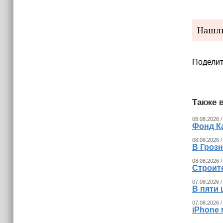
Нашли
Поделит
Также в
08.08.2026 /
Фонд К
08.08.2026 /
В Гроз
08.08.2026 /
Строит
07.08.2026 /
В пяти
07.08.2026 /
iPhone 