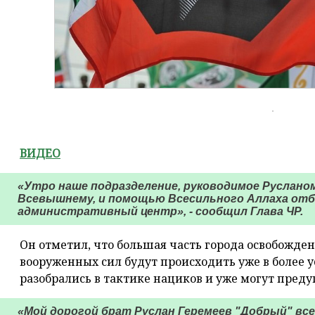
ВИДЕО
«Утро наше подразделение, руководимое Руслано
Всевышнему, и помощью Всесильного Аллаха отб
административный центр», - сообщил Глава ЧР.
Он отметил, что большая часть города освобожде
вооруженных сил будут происходить уже в более 
разобрались в тактике нациков и уже могут пред
«Мой дорогой брат Руслан Геремеев "Добрый" все