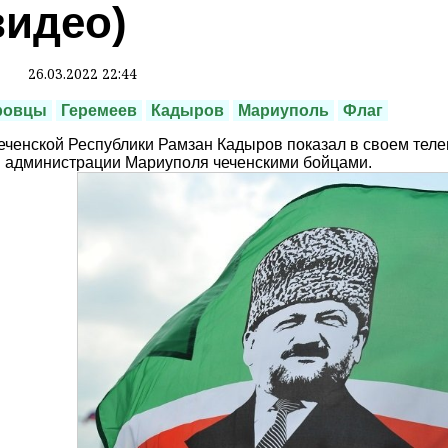
видео)
26.03.2022 22:44
ровцы
Геремеев
Кадыров
Мариуполь
Флаг
еченской Республики Рамзан Кадыров показал в своем теле
 администрации Мариуполя чеченскими бойцами.