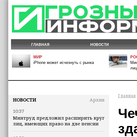
ГЛАВНАЯ
НОВОСТИ
МИР
РО
iPhone может исчезнуть с рынка
Мин
лиц
Главная
НОВОСТИ
Архив
Че
10:37
Минтруд предложил расширить круг
лиц, имеющих право на две пенсии
зд