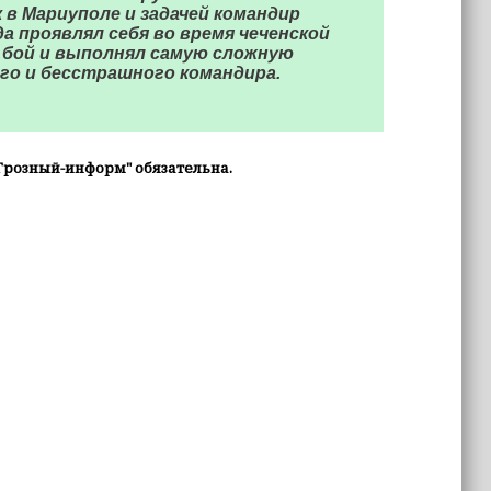
 в Мариуполе и задачей командир
да проявлял себя во время чеченской
в бой и выполнял самую сложную
ого и бесстрашного командира.
Грозный-информ" обязательна.