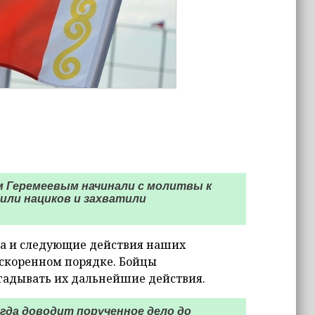
м Геремеевым начинали с молитвы к
или нациков и захватили
на и следующие действия наших
ускоренном порядке. Бойцы
угадывать их дальнейшие действия.
гда доводит порученное дело до