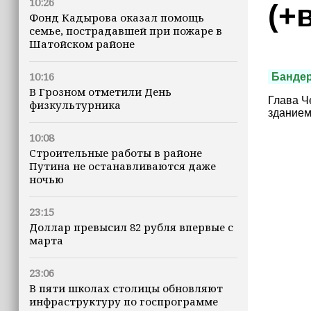
10:26
(+
Фонд Кадырова оказал помощь
семье, пострадавшей при пожаре в
Шатойском районе
10:16
Банде
В Грозном отметили День
Глава Ч
физкультурника
зданием
10:08
Строительные работы в районе
Путина не останавливаются даже
ночью
23:15
Доллар превысил 82 рубля впервые с
марта
23:06
В пяти школах столицы обновляют
инфраструктуру по госпрограмме