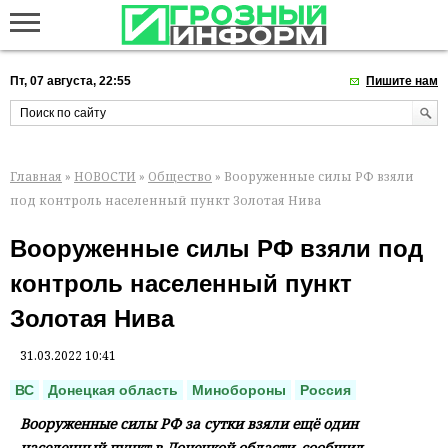
Пт, 07 августа, 22:55
Пишите нам
Главная
»
НОВОСТИ
»
Общество
» Вооруженные силы РФ взяли
под контроль населенный пункт Золотая Нива
Вооруженные силы РФ взяли под
контроль населенный пункт
Золотая Нива
31.03.2022 10:41
ВС
Донецкая область
Минобороны
Россия
Вооруженные силы РФ за сутки взяли ещё один
населенный пункт в Донецкой области, сообщил