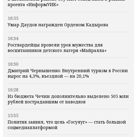
проекта «ИнформУИК»
16:55
Умар Даудов награжден Орденом Кадырова
16:34
Росгвардейцы провели урок мужества для
воспитанников детского лагеря «Майралла»
16:30
Дмитрий Чернышенко: Внутренний туризм в России
вырос на 4,3%, въездной — на 20,1%
16:28
Из бюджета Чечни дополнительно выделено 505 млн
рублей пострадавшим от паводков
15:35
Политик заявил, что цель «Госулуг» — стать большой
соцмедиаплатформой