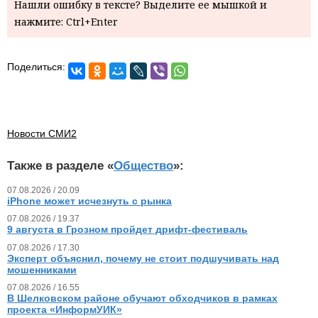
Нашли ошибку в тексте? Выделите ее мышкой и
нажмите: Ctrl+Enter
Поделиться:
Новости СМИ2
Также в разделе «
Общество
»:
07.08.2026 / 20.09
iPhone может исчезнуть с рынка
07.08.2026 / 19.37
9 августа в Грозном пройдет дрифт-фестиваль
07.08.2026 / 17.30
Эксперт объяснил, почему не стоит подшучивать над
мошенниками
07.08.2026 / 16.55
В Шелковском районе обучают обходчиков в рамках
проекта «ИнформУИК»