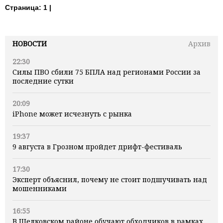
Страница:
1 |
НОВОСТИ
Архив
22:30
Силы ПВО сбили 75 БПЛА над регионами России за
последние сутки
20:09
iPhone может исчезнуть с рынка
19:37
9 августа в Грозном пройдет дрифт-фестиваль
17:30
Эксперт объяснил, почему не стоит подшучивать над
мошенниками
16:55
В Шелковском районе обучают обходчиков в рамках