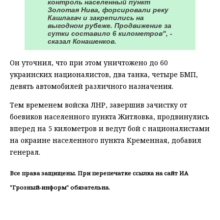
контроль населенный пункт
Золотая Нива, форсировали реку
Кашлагач и закрепились на
выгодном рубеже. Продвижение за
сутки составило 6 километров", -
сказал Конашенков.
Он уточнил, что при этом уничтожено до 60
украинских националистов, два танка, четыре БМП,
девять автомобилей различного назначения.
Тем временем войска ЛНР, завершив зачистку от
боевиков населенного пункта Житловка, продвинулись
вперед на 5 километров и ведут бой с националистами
на окраине населенного пункта Кременная, добавил
генерал.
Все права защищены. При перепечатке ссылка на сайт ИА
"Грозный-информ" обязательна.