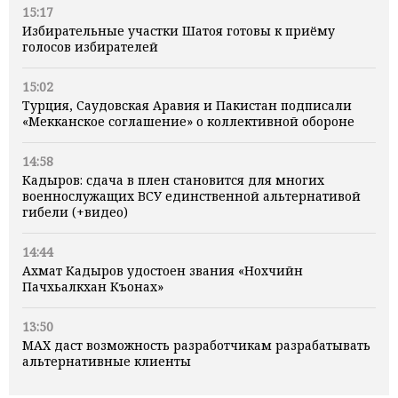
15:17
Избирательные участки Шатоя готовы к приёму
голосов избирателей
15:02
Турция, Саудовская Аравия и Пакистан подписали
«Мекканское соглашение» о коллективной обороне
14:58
Кадыров: сдача в плен становится для многих
военнослужащих ВСУ единственной альтернативой
гибели (+видео)
14:44
Ахмат Кадыров удостоен звания «Нохчийн
Пачхьалкхан Къонах»
13:50
MAX даст возможность разработчикам разрабатывать
альтернативные клиенты