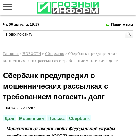
Чт, 06 августа, 19:17
Пишите нам
Главная
»
НОВОСТИ
»
Общество
» Сбербанк предупредил о
мошеннических рассылках с требованием погасить долг
Сбербанк предупредил о
мошеннических рассылках с
требованием погасить долг
04.04.2022 15:02
Долг
Мошенники
Письма
Сбербанк
Мошенники от имени якобы Федеральной службы
судебных приставов (ФССП) рассылают письма с