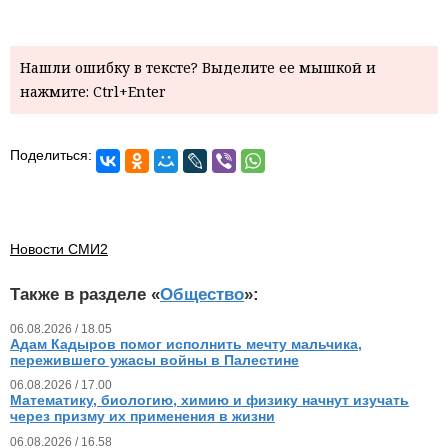
Нашли ошибку в тексте? Выделите ее мышкой и
нажмите: Ctrl+Enter
Поделиться:
Новости СМИ2
Также в разделе «
Общество
»:
06.08.2026 / 18.05
Адам Кадыров помог исполнить мечту мальчика,
пережившего ужасы войны в Палестине
06.08.2026 / 17.00
Математику, биологию, химию и физику начнут изучать
через призму их применения в жизни
06.08.2026 / 16.58