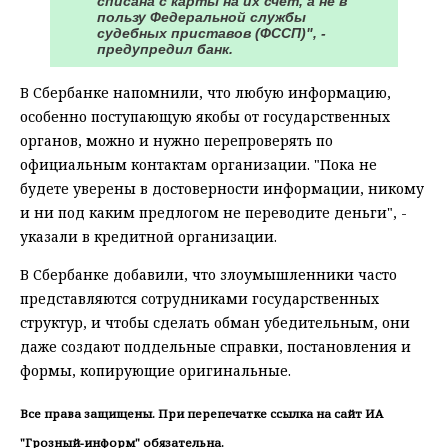
списана с карты на их счёт, а не в
пользу Федеральной службы
судебных приставов (ФССП)", -
предупредил банк.
В Сбербанке напомнили, что любую информацию,
особенно поступающую якобы от государственных
органов, можно и нужно перепроверять по
официальным контактам организации. "Пока не
будете уверены в достоверности информации, никому
и ни под каким предлогом не переводите деньги", -
указали в кредитной организации.
В Сбербанке добавили, что злоумышленники часто
представляются сотрудниками государственных
структур, и чтобы сделать обман убедительным, они
даже создают поддельные справки, постановления и
формы, копирующие оригинальные.
Все права защищены. При перепечатке ссылка на сайт ИА
"Грозный-информ" обязательна.