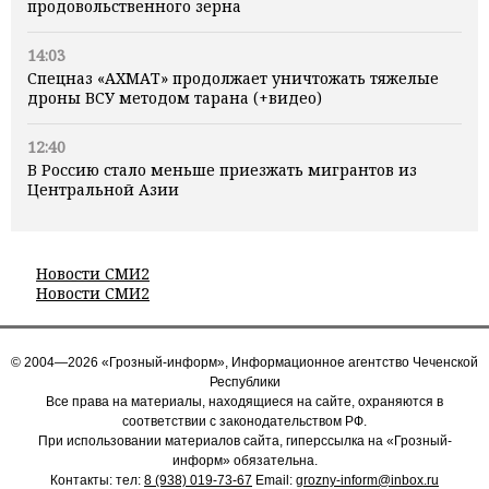
продовольственного зерна
14:03
Спецназ «АХМАТ» продолжает уничтожать тяжелые
дроны ВСУ методом тарана (+видео)
12:40
В Россию стало меньше приезжать мигрантов из
Центральной Азии
Новости СМИ2
Новости СМИ2
© 2004—2026 «Грозный-информ», Информационное агентство Чеченской
Республики
Все права на материалы, находящиеся на сайте, охраняются в
соответствии с законодательством РФ.
При использовании материалов сайта, гиперссылка на «Грозный-
информ» обязательна.
Контакты: тел:
8 (938) 019-73-67
Email:
grozny-inform@inbox.ru