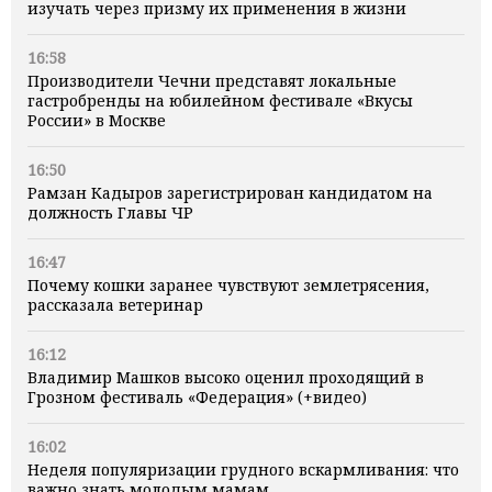
изучать через призму их применения в жизни
16:58
Производители Чечни представят локальные
гастробренды на юбилейном фестивале «Вкусы
России» в Москве
16:50
Рамзан Кадыров зарегистрирован кандидатом на
должность Главы ЧР
16:47
Почему кошки заранее чувствуют землетрясения,
рассказала ветеринар
16:12
Владимир Машков высоко оценил проходящий в
Грозном фестиваль «Федерация» (+видео)
16:02
Неделя популяризации грудного вскармливания: что
важно знать молодым мамам