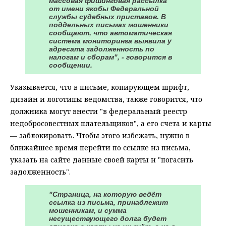
массовая фишинговая рассылка
от имени якобы Федеральной
службы судебных приставов. В
поддельных письмах мошенники
сообщают, что автоматическая
система мониторинга выявила у
адресата задолженность по
налогам и сборам", - говорится в
сообщении.
Указывается, что в письме, копирующем шрифт,
дизайн и логотипы ведомства, также говорится, что
должника могут внести "в федеральный реестр
недобросовестных плательщиков", а его счета и карты
— заблокировать. Чтобы этого избежать, нужно в
ближайшее время перейти по ссылке из письма,
указать на сайте данные своей карты и "погасить
задолженность".
"Страница, на которую ведёт
ссылка из письма, принадлежит
мошенникам, и сумма
несуществующего долга будет