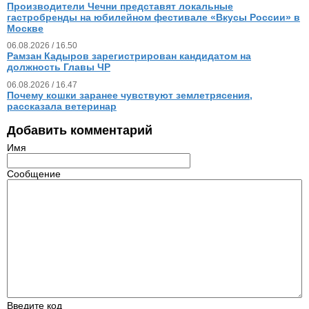
Производители Чечни представят локальные
гастробренды на юбилейном фестивале «Вкусы России» в
Москве
06.08.2026 / 16.50
Рамзан Кадыров зарегистрирован кандидатом на
должность Главы ЧР
06.08.2026 / 16.47
Почему кошки заранее чувствуют землетрясения,
рассказала ветеринар
Добавить комментарий
Имя
Сообщение
Введите код