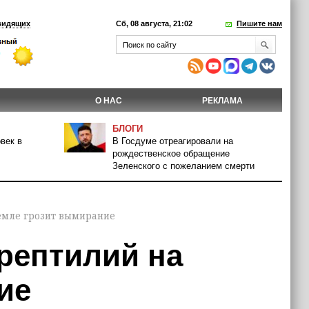
видящих
Сб, 08 августа, 21:02
Пишите нам
О НАС
РЕКЛАМА
БЛОГИ
век в
В Госдуме отреагировали на
рождественское обращение
Зеленского с пожеланием смерти
Земле грозит вымирание
рептилий на
ие