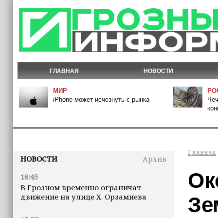
ГЛАВНАЯ
НОВОСТИ
МИР
РО
iPhone может исчезнуть с рынка
Чеч
кон
Главная
НОВОСТИ
Архив
Ок
16:45
В Грозном временно ограничат
движение на улице Х. Орзамиева
Зе