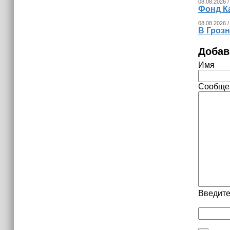
08.08.2026 /
Фонд К
08.08.2026 /
В Гроз
Добав
Имя
Сообще
Введите