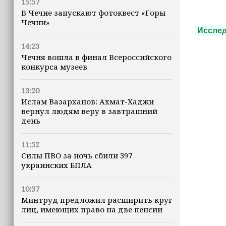
15:57
В Чечне запускают фотоквест «Горы
Чечни»
Иссле
14:23
Чечня вошла в финал Всероссийского
конкурса музеев
13:20
Ислам Вазарханов: Ахмат-Хаджи
вернул людям веру в завтрашний
день
11:52
Силы ПВО за ночь сбили 397
украинских БПЛА
10:37
Минтруд предложил расширить круг
лиц, имеющих право на две пенсии