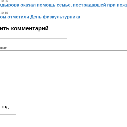
 10.26
адырова оказал помощь семье, пострадавшей при пож
 10.16
ном отметили День физкультурника
ить комментарий
ние
 код