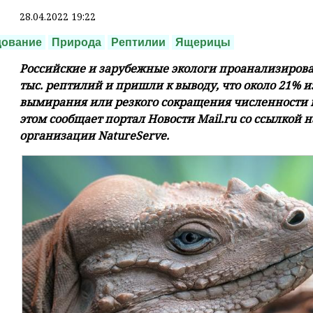
28.04.2022 19:22
дование
Природа
Рептилии
Ящерицы
Российские и зарубежные экологи проанализиров
тыс. рептилий и пришли к выводу, что около 21% и
вымирания или резкого сокращения численности 
этом сообщает портал Новости Mail.ru со ссылкой
организации NatureServe.