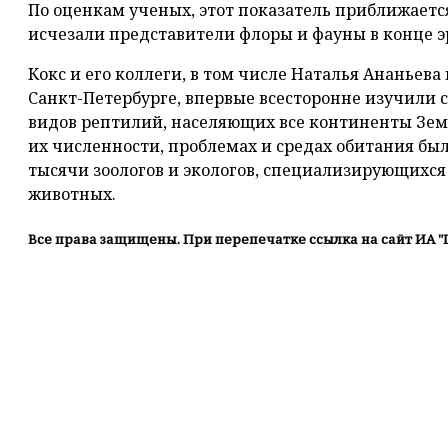
По оценкам ученых, этот показатель приближается
исчезали представители флоры и фауны в конце э
Кокс и его коллеги, в том числе Наталья Ананьева
Санкт-Петербурге, впервые всесторонне изучили 
видов рептилий, населяющих все континенты Зем
их численности, проблемах и средах обитания бы
тысячи зоологов и экологов, специализирующихся 
животных.
Все права защищены. При перепечатке ссылка на сайт ИА "