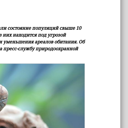
али состояние популяций свыше 10
з них находится под угрозой
и уменьшения ареалов обитания. Об
 на пресс-службу природоохранной