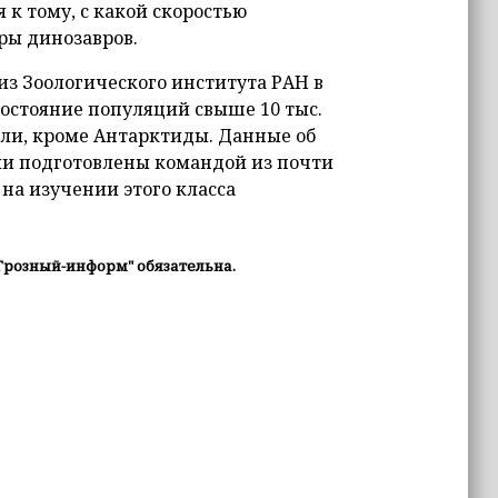
 к тому, с какой скоростью
ры динозавров.
 из Зоологического института РАН в
состояние популяций свыше 10 тыс.
ли, кроме Антарктиды. Данные об
ли подготовлены командой из почти
на изучении этого класса
Грозный-информ" обязательна.