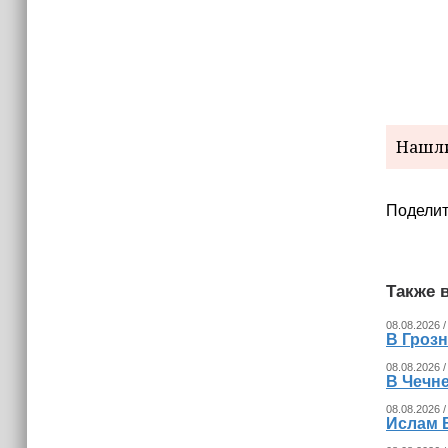
Нашли
Поделит
Также в
08.08.2026 /
В Гроз
08.08.2026 /
В Чечн
08.08.2026 /
Ислам 