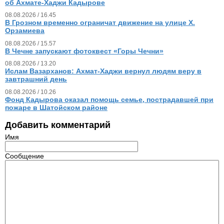
об Ахмате-Хаджи Кадырове
08.08.2026 / 16.45
В Грозном временно ограничат движение на улице Х.
Орзамиева
08.08.2026 / 15.57
В Чечне запускают фотоквест «Горы Чечни»
08.08.2026 / 13.20
Ислам Вазарханов: Ахмат-Хаджи вернул людям веру в
завтрашний день
08.08.2026 / 10.26
Фонд Кадырова оказал помощь семье, пострадавшей при
пожаре в Шатойском районе
Добавить комментарий
Имя
Сообщение