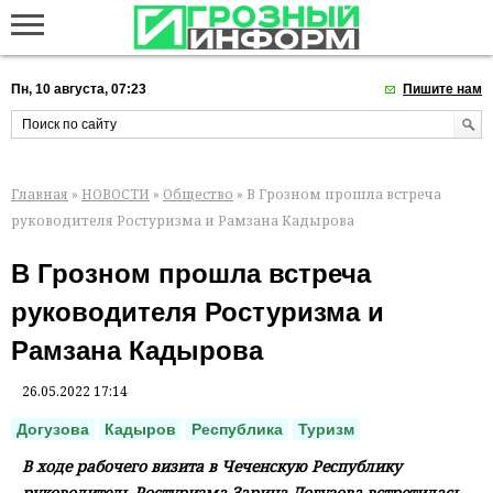
Пн, 10 августа, 07:23
Пишите нам
Главная
»
НОВОСТИ
»
Общество
» В Грозном прошла встреча
руководителя Ростуризма и Рамзана Кадырова
В Грозном прошла встреча
руководителя Ростуризма и
Рамзана Кадырова
26.05.2022 17:14
Догузова
Кадыров
Республика
Туризм
В ходе рабочего визита в Чеченскую Республику
руководитель Ростуризма Зарина Догузова встретилась