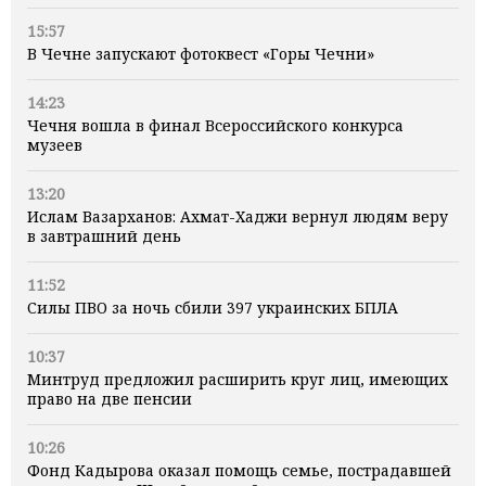
15:57
В Чечне запускают фотоквест «Горы Чечни»
14:23
Чечня вошла в финал Всероссийского конкурса
музеев
13:20
Ислам Вазарханов: Ахмат-Хаджи вернул людям веру
в завтрашний день
11:52
Силы ПВО за ночь сбили 397 украинских БПЛА
10:37
Минтруд предложил расширить круг лиц, имеющих
право на две пенсии
10:26
Фонд Кадырова оказал помощь семье, пострадавшей