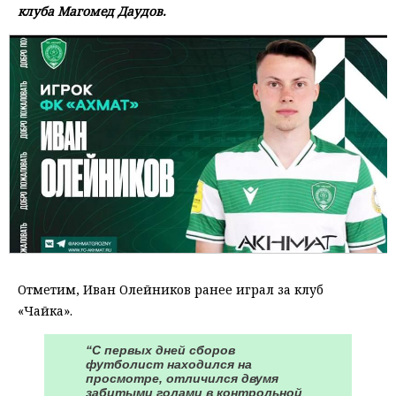
клуба Магомед Даудов.
Отметим, Иван Олейников ранее играл за клуб
«Чайка».
“С первых дней сборов
футболист находился на
просмотре, отличился двумя
забитыми голами в контрольной