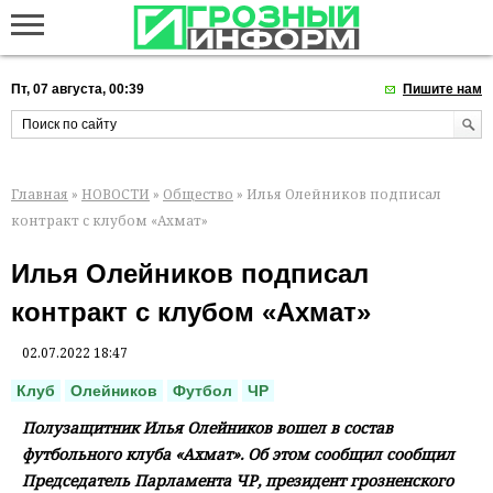
Пт, 07 августа, 00:39
Пишите нам
Главная
»
НОВОСТИ
»
Общество
» Илья Олейников подписал
контракт с клубом «Ахмат»
Илья Олейников подписал
контракт с клубом «Ахмат»
02.07.2022 18:47
Клуб
Олейников
Футбол
ЧР
Полузащитник Илья Олейников вошел в состав
футбольного клуба «Ахмат». Об этом сообщил сообщил
Председатель Парламента ЧР, президент грозненского