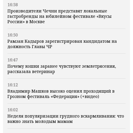
16:58
Производители Чечни представят локальные
гастробренды на юбилейном фестивале «Вкусы
России» в Москве
16:50
Рамзан Кадыров зарегистрирован кандидатом на
должность Главы ЧР
16:47
Почему кошки заранее чувствуют землетрясения,
рассказала ветеринар
16:12
Владимир Машков высоко оценил проходящий в
Грозном фестиваль «Федерация» (+видео)
16:02
Неделя популяризации грудного вскармливания: что
важно знать молодым мамам