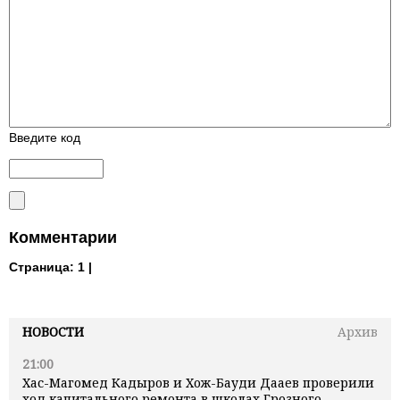
Введите код
Комментарии
Страница:
1 |
НОВОСТИ
Архив
21:00
Хас-Магомед Кадыров и Хож-Бауди Дааев проверили
ход капитального ремонта в школах Грозного