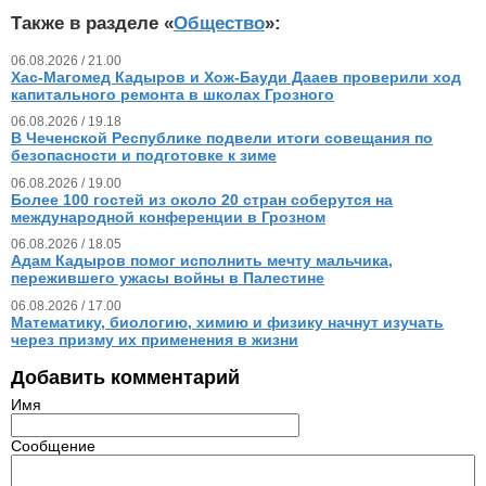
Также в разделе «
Общество
»:
06.08.2026 / 21.00
Хас-Магомед Кадыров и Хож-Бауди Дааев проверили ход
капитального ремонта в школах Грозного
06.08.2026 / 19.18
В Чеченской Республике подвели итоги совещания по
безопасности и подготовке к зиме
06.08.2026 / 19.00
Более 100 гостей из около 20 стран соберутся на
международной конференции в Грозном
06.08.2026 / 18.05
Адам Кадыров помог исполнить мечту мальчика,
пережившего ужасы войны в Палестине
06.08.2026 / 17.00
Математику, биологию, химию и физику начнут изучать
через призму их применения в жизни
Добавить комментарий
Имя
Сообщение