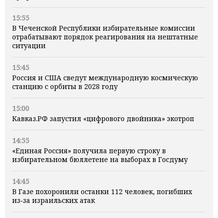
15:55
В Чеченской Республики избирательные комиссии
отрабатывают порядок реагирования на нештатные
ситуации
15:45
Россия и США сведут международную космическую
станцию с орбиты в 2028 году
15:00
Кавказ.РФ запустил «цифрового двойника» экотроп
14:55
«Единая Россия» получила первую строку в
избирательном бюллетене на выборах в Госдуму
14:45
В Газе похоронили останки 112 человек, погибших
из‑за израильских атак