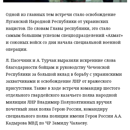
Одной из главных тем встречи стало освобождение
Луганской Народной Республики от украинских
нацистов. По словам Главы республики, это стало
самым большим успехом спецподразделений «Ахмат»
и союзных войск со дня начала специальной военной
операции.
Л. Пасечник и А. Турчак выразили искренние слова
благодарности бойцам и руководству Чеченской
Республики за большой вклад в борьбу с украинскими
захватчиками и освобождение ЛНР от вражеского
присутствия. Также в ходе встречи командир шестого
отдельного гвардейского казачьего полка народной
милиции ЛНР Владимир Полуполтинных вручил
почетный знак полка Герою России, командиру
специального полка полиции имени Героя России А.А.
Кадырова МВД по ЧР Замиду Чалаеву.