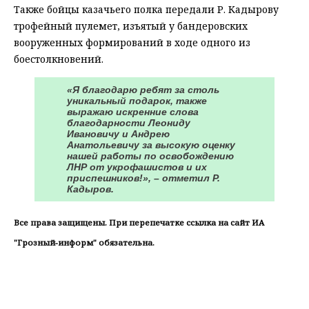
Также бойцы казачьего полка передали Р. Кадырову
трофейный пулемет, изъятый у бандеровских
вооруженных формирований в ходе одного из
боестолкновений.
«Я благодарю ребят за столь
уникальный подарок, также
выражаю искренние слова
благодарности Леониду
Ивановичу и Андрею
Анатольевичу за высокую оценку
нашей работы по освобождению
ЛНР от укрофашистов и их
приспешников!», – отметил Р.
Кадыров.
Все права защищены. При перепечатке ссылка на сайт ИА
"Грозный-информ" обязательна.