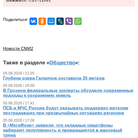
Поделиться:
Новости СМИ2
Также в разделе «
Общество
»:
05.08.2026 / 21.05
Глубина озера Галанчож составила 35 метров
05.08.2026 / 19.00
В Грозном федеральные эксперты обсудили современные
подходы к сохранению земель
05.08.2026 / 17.41
ПСБ и МЧС России будут оказывать поддержку жителям
пострадавших при чрезвычайных ситуациях регионов
05.08.2026 / 17.00
В «МегаФоне» заявили, что складные смартфоны
набирают популярность и превращаются в массовый
тренд