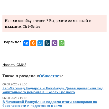
Нашли ошибку в тексте? Выделите ее мышкой и
нажмите: Ctrl+Enter
Поделиться:
Новости СМИ2
Также в разделе «
Общество
»:
06.08.2026 / 21.00
Хас-Магомед Кадыров и Хож-Бауди Дааев проверили ход
капитального ремонта в школах Грозного
06.08.2026 / 19.18
В Чеченской Республике подвели итоги совещания по
безопасности и подготовке к зиме