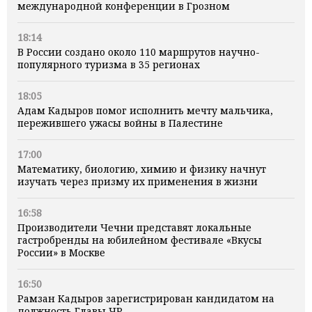
международной конференции в Грозном
18:14
В России создано около 110 маршрутов научно-
популярного туризма в 35 регионах
18:05
Адам Кадыров помог исполнить мечту мальчика,
пережившего ужасы войны в Палестине
17:00
Математику, биологию, химию и физику начнут
изучать через призму их применения в жизни
16:58
Производители Чечни представят локальные
гастробренды на юбилейном фестивале «Вкусы
России» в Москве
16:50
Рамзан Кадыров зарегистрирован кандидатом на
должность Главы ЧР