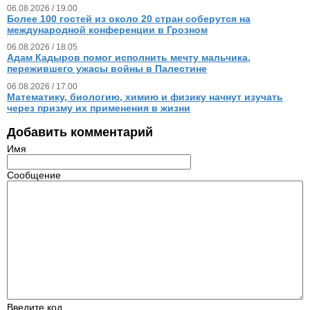
06.08.2026 / 19.00
Более 100 гостей из около 20 стран соберутся на
международной конференции в Грозном
06.08.2026 / 18.05
Адам Кадыров помог исполнить мечту мальчика,
пережившего ужасы войны в Палестине
06.08.2026 / 17.00
Математику, биологию, химию и физику начнут изучать
через призму их применения в жизни
Добавить комментарий
Имя
Сообщение
Введите код