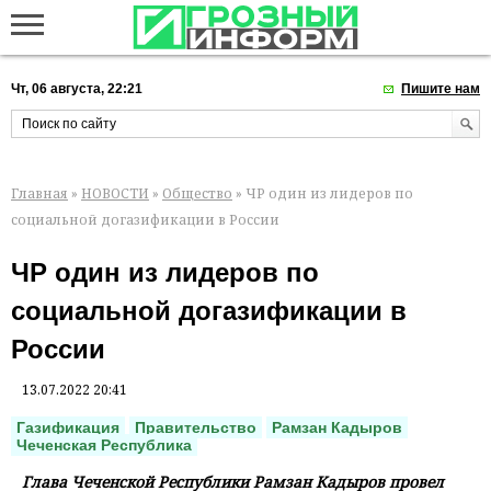
Чт, 06 августа, 22:21
Пишите нам
Главная
»
НОВОСТИ
»
Общество
» ЧР один из лидеров по
социальной догазификации в России
ЧР один из лидеров по
социальной догазификации в
России
13.07.2022 20:41
Газификация
Правительство
Рамзан Кадыров
Чеченская Республика
Глава Чеченской Республики Рамзан Кадыров провел