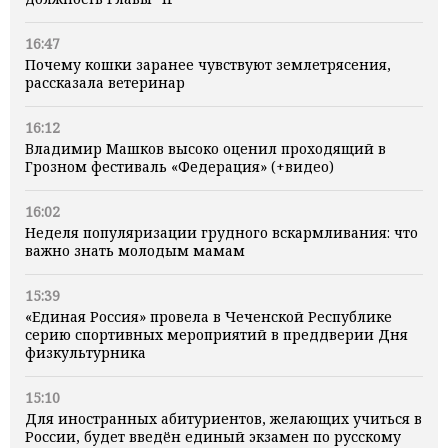
16:47
Почему кошки заранее чувствуют землетрясения,
рассказала ветеринар
16:12
Владимир Машков высоко оценил проходящий в
Грозном фестиваль «Федерация» (+видео)
16:02
Неделя популяризации грудного вскармливания: что
важно знать молодым мамам
15:39
«Единая Россия» провела в Чеченской Республике
серию спортивных мероприятий в преддверии Дня
физкультурника
15:10
Для иностранных абитуриентов, желающих учиться в
России, будет введён единый экзамен по русскому