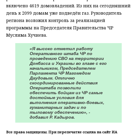
включено 4619 домовладений. Из них на сегодняшний
день к 2099 домам уже подведён газ. Руководитель
региона возложил контроль за реализацией
программы на Председателя Правительства ЧР
Муслима Хучиева.
«Я высоко отметил работу
Оперативного штаба ЧР по
проведению СВО на территории
Донбасса и Украины во главе с его
начальником, Председателем
Парламента ЧР Магомедом
Даудовым. Отлично
скоординированные действия
Оперштаба позволили
обеспечить бойцам из ЧР самые
достойные условия для
выполнения оперативно-боевых,
гуманитарных задач и по
тыловому обеспечению», -
добавил Р. Кадыров.
Все права защищены. При перепечатке ссылка на сайт ИА