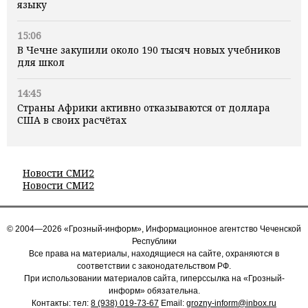
языку
15:06
В Чечне закупили около 190 тысяч новых учебников
для школ
14:45
Страны Африки активно отказываются от доллара
США в своих расчётах
Новости СМИ2
Новости СМИ2
© 2004—2026 «Грозный-информ», Информационное агентство Чеченской
Республики
Все права на материалы, находящиеся на сайте, охраняются в
соответствии с законодательством РФ.
При использовании материалов сайта, гиперссылка на «Грозный-
информ» обязательна.
Контакты: тел:
8 (938) 019-73-67
Email:
grozny-inform@inbox.ru