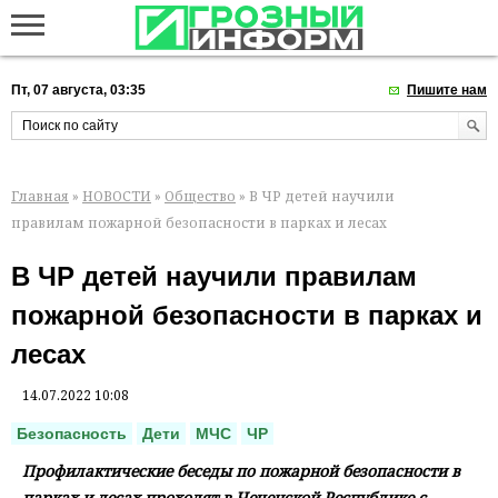
Пт, 07 августа, 03:35
Пишите нам
Главная
»
НОВОСТИ
»
Общество
» В ЧР детей научили
правилам пожарной безопасности в парках и лесах
В ЧР детей научили правилам
пожарной безопасности в парках и
лесах
14.07.2022 10:08
Безопасность
Дети
МЧС
ЧР
Профилактические беседы по пожарной безопасности в
парках и лесах проходят в Чеченской Республике с