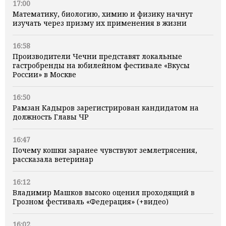
17:00
Математику, биологию, химию и физику начнут
изучать через призму их применения в жизни
16:58
Производители Чечни представят локальные
гастробренды на юбилейном фестивале «Вкусы
России» в Москве
16:50
Рамзан Кадыров зарегистрирован кандидатом на
должность Главы ЧР
16:47
Почему кошки заранее чувствуют землетрясения,
рассказала ветеринар
16:12
Владимир Машков высоко оценил проходящий в
Грозном фестиваль «Федерация» (+видео)
16:02