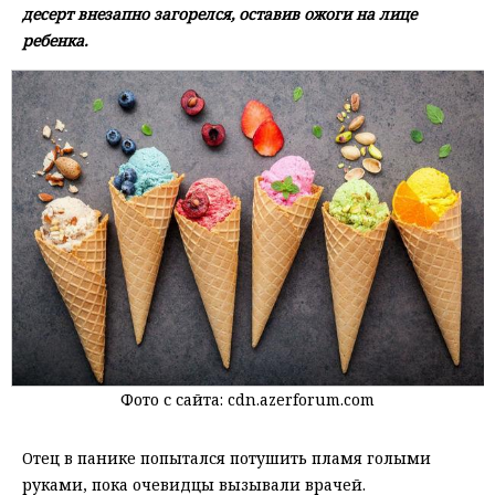
десерт внезапно загорелся, оставив ожоги на лице
ребенка.
Фото с сайта: cdn.azerforum.com
Отец в панике попытался потушить пламя голыми
руками, пока очевидцы вызывали врачей.