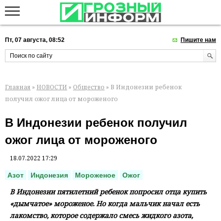
Пт, 07 августа, 08:52
Пишите нам
Главная
»
НОВОСТИ
»
Общество
» В Индонезии ребенок
получил ожог лица от мороженого
В Индонезии ребенок получил
ожог лица от мороженого
18.07.2022 17:29
Азот
Индонезия
Мороженое
Ожог
В Индонезии пятилетний ребенок попросил отца купить
«дымчатое» мороженое. Но когда мальчик начал есть
лакомство, которое содержало смесь жидкого азота,