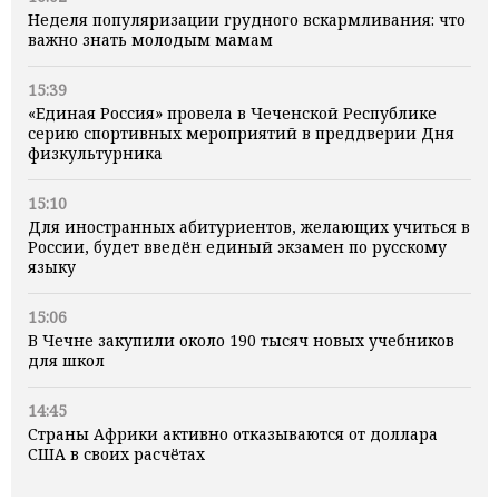
Неделя популяризации грудного вскармливания: что
важно знать молодым мамам
15:39
«Единая Россия» провела в Чеченской Республике
серию спортивных мероприятий в преддверии Дня
физкультурника
15:10
Для иностранных абитуриентов, желающих учиться в
России, будет введён единый экзамен по русскому
языку
15:06
В Чечне закупили около 190 тысяч новых учебников
для школ
14:45
Страны Африки активно отказываются от доллара
США в своих расчётах