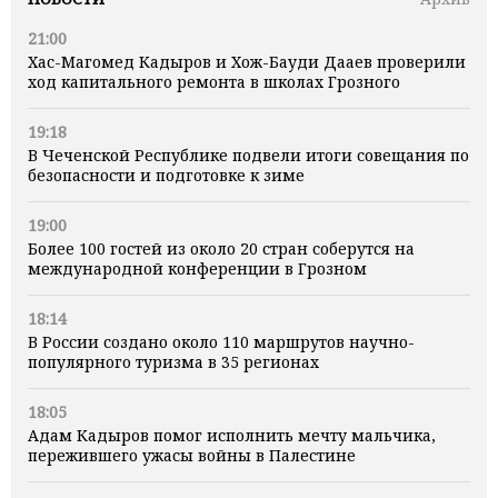
21:00
Хас-Магомед Кадыров и Хож-Бауди Дааев проверили
ход капитального ремонта в школах Грозного
19:18
В Чеченской Республике подвели итоги совещания по
безопасности и подготовке к зиме
19:00
Более 100 гостей из около 20 стран соберутся на
международной конференции в Грозном
18:14
В России создано около 110 маршрутов научно-
популярного туризма в 35 регионах
18:05
Адам Кадыров помог исполнить мечту мальчика,
пережившего ужасы войны в Палестине