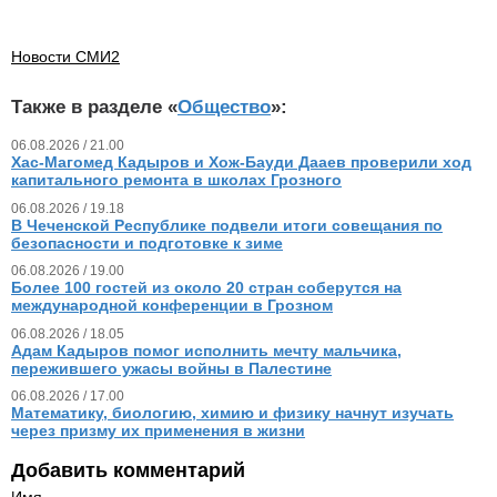
Новости СМИ2
Также в разделе «
Общество
»:
06.08.2026 / 21.00
Хас-Магомед Кадыров и Хож-Бауди Дааев проверили ход
капитального ремонта в школах Грозного
06.08.2026 / 19.18
В Чеченской Республике подвели итоги совещания по
безопасности и подготовке к зиме
06.08.2026 / 19.00
Более 100 гостей из около 20 стран соберутся на
международной конференции в Грозном
06.08.2026 / 18.05
Адам Кадыров помог исполнить мечту мальчика,
пережившего ужасы войны в Палестине
06.08.2026 / 17.00
Математику, биологию, химию и физику начнут изучать
через призму их применения в жизни
Добавить комментарий