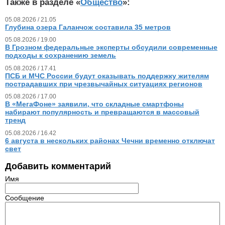
Также в разделе «
Общество
»:
05.08.2026 / 21.05
Глубина озера Галанчож составила 35 метров
05.08.2026 / 19.00
В Грозном федеральные эксперты обсудили современные
подходы к сохранению земель
05.08.2026 / 17.41
ПСБ и МЧС России будут оказывать поддержку жителям
пострадавших при чрезвычайных ситуациях регионов
05.08.2026 / 17.00
В «МегаФоне» заявили, что складные смартфоны
набирают популярность и превращаются в массовый
тренд
05.08.2026 / 16.42
6 августа в нескольких районах Чечни временно отключат
свет
Добавить комментарий
Имя
Сообщение