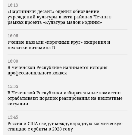
16:13
«Партийный десант» оценил обновление
учреждений культуры в пяти районах Чечни в
рамках проекта «Культура малой Родины»
16:06
Учёные назвали «порочный круг» ожирения и
нехватки витамина D
16:00
В Чеченской Республике начинается история
профессионального хоккея
15:55
В Чеченской Республики избирательные комиссии
отрабатывают порядок реагирования на нештатные
ситуации
15:45
Россия и США сведут международную космическую
станцию с орбиты в 2028 году