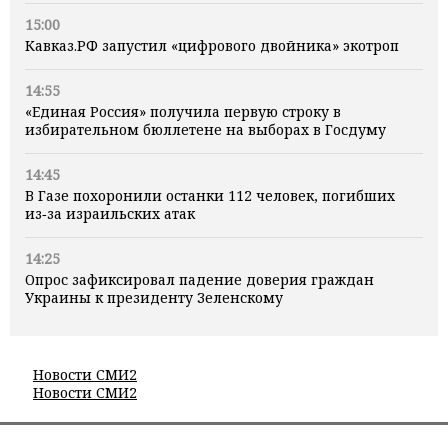
15:00
Кавказ.РФ запустил «цифрового двойника» экотроп
14:55
«Единая Россия» получила первую строку в
избирательном бюллетене на выборах в Госдуму
14:45
В Газе похоронили останки 112 человек, погибших
из‑за израильских атак
14:25
Опрос зафиксировал падение доверия граждан
Украины к президенту Зеленскому
Новости СМИ2
Новости СМИ2