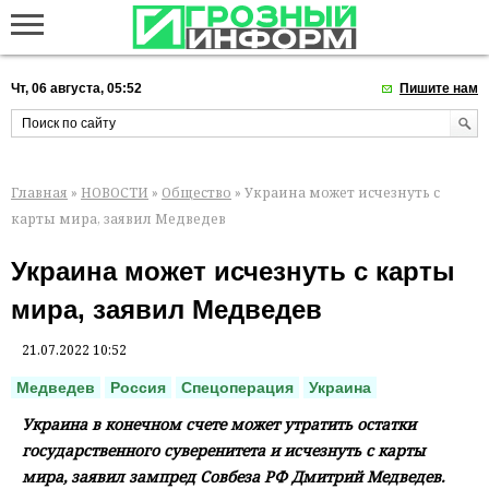
Чт, 06 августа, 05:52
Пишите нам
Главная
»
НОВОСТИ
»
Общество
» Украина может исчезнуть с
карты мира, заявил Медведев
Украина может исчезнуть с карты
мира, заявил Медведев
21.07.2022 10:52
Медведев
Россия
Спецоперация
Украина
Украина в конечном счете может утратить остатки
государственного суверенитета и исчезнуть с карты
мира, заявил зампред Совбеза РФ Дмитрий Медведев.