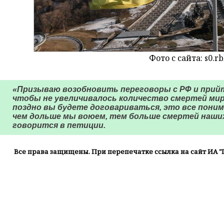
Фото с сайта: s0.rb
«Призываю возобновить переговоры с РФ и прийт
чтобы не увеличивалось количество смертей мир
поздно вы будете договариваться, это все поним
чем дольше мы воюем, тем больше смертей наших
говорится в петиции.
Все права защищены. При перепечатке ссылка на сайт ИА "