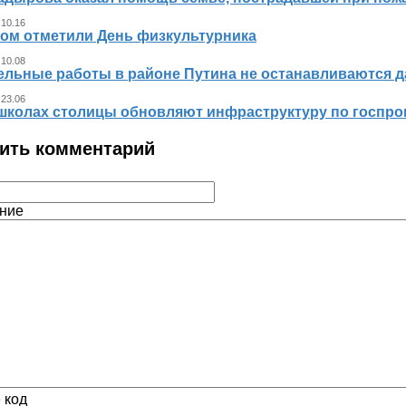
 10.16
ном отметили День физкультурника
 10.08
ельные работы в районе Путина не останавливаются 
 23.06
 школах столицы обновляют инфраструктуру по госпр
ить комментарий
ние
 код