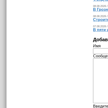
08.08.2026 /
В Гроз
08.08.2026 /
Строит
07.08.2026 /
В пяти
Добав
Имя
Сообще
Введите