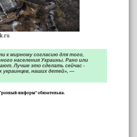
k.ru
и к мирному согласию для того,
ного населения Украины. Рано или
ают. Лучше это сделать сейчас -
 украинцев, наших детей», —
Грозный-информ" обязательна.