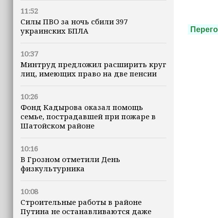
11:52
Силы ПВО за ночь сбили 397
Перег
украинских БПЛА
10:37
Минтруд предложил расширить круг
лиц, имеющих право на две пенсии
10:26
Фонд Кадырова оказал помощь
семье, пострадавшей при пожаре в
Шатойском районе
10:16
В Грозном отметили День
физкультурника
10:08
Строительные работы в районе
Путина не останавливаются даже