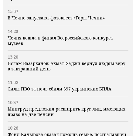
15:57
В Чечне запускают фотоквест «Горы Чечни»
14:23
Чечня вошла в финал Всероссийского конкурса
музеев
13:20
Ислам Вазарханов: Ахмат-Хаджи вернул людям веру
в завтрашний день
11:52
Силы ПВО за ночь сбили 397 украинских БПЛА
10:37
Минтруд предложил расширить круг лиц, имеющих
право на две пенсии
10:26
Фонд Кадырова оказал помощь семье, пострадавшей