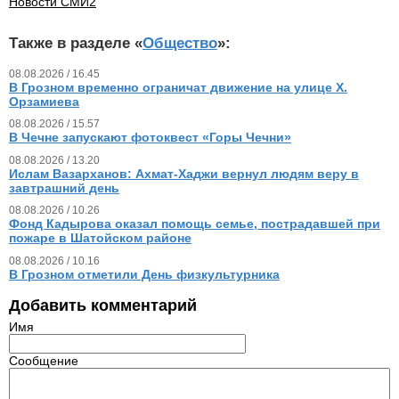
Новости СМИ2
Также в разделе «
Общество
»:
08.08.2026 / 16.45
В Грозном временно ограничат движение на улице Х.
Орзамиева
08.08.2026 / 15.57
В Чечне запускают фотоквест «Горы Чечни»
08.08.2026 / 13.20
Ислам Вазарханов: Ахмат-Хаджи вернул людям веру в
завтрашний день
08.08.2026 / 10.26
Фонд Кадырова оказал помощь семье, пострадавшей при
пожаре в Шатойском районе
08.08.2026 / 10.16
В Грозном отметили День физкультурника
Добавить комментарий
Имя
Сообщение