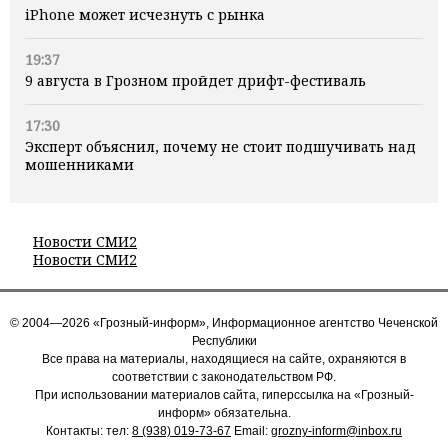
iPhone может исчезнуть с рынка
19:37
9 августа в Грозном пройдет дрифт-фестиваль
17:30
Эксперт объяснил, почему не стоит подшучивать над
мошенниками
Новости СМИ2
Новости СМИ2
© 2004—2026 «Грозный-информ», Информационное агентство Чеченской
Республики
Все права на материалы, находящиеся на сайте, охраняются в
соответствии с законодательством РФ.
При использовании материалов сайта, гиперссылка на «Грозный-
информ» обязательна.
Контакты: тел:
8 (938) 019-73-67
Email:
grozny-inform@inbox.ru