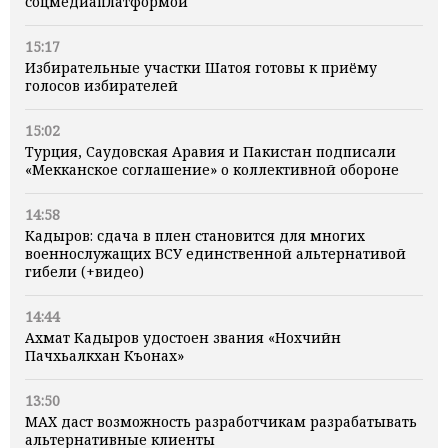
соцмедиаплатформой
15:17
Избирательные участки Шатоя готовы к приёму
голосов избирателей
15:02
Турция, Саудовская Аравия и Пакистан подписали
«Мекканское соглашение» о коллективной обороне
14:58
Кадыров: сдача в плен становится для многих
военнослужащих ВСУ единственной альтернативой
гибели (+видео)
14:44
Ахмат Кадыров удостоен звания «Нохчийн
Пачхьалкхан Къонах»
13:50
MAX даст возможность разработчикам разрабатывать
альтернативные клиенты