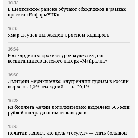
16:55
В Шелковском районе обучают обходчиков в рамках
проекта «ИнформУИК»
16:55
Умар Даудов награжден Орденом Кадырова
16:34
Росгвардейцы провели урок мужества для
воспитанников детского лагеря «Майралла»
16:30
Дмитрий Чернышенко: Внутренний туризм в России
вырос на 4,3%, въездной — на 20,1%
16:28
Из бюджета Чечни дополнительно выделено 505 млн
рублей пострадавшим от паводков
15:35
Политик заявил, что цель «Госулуг» — стать большой