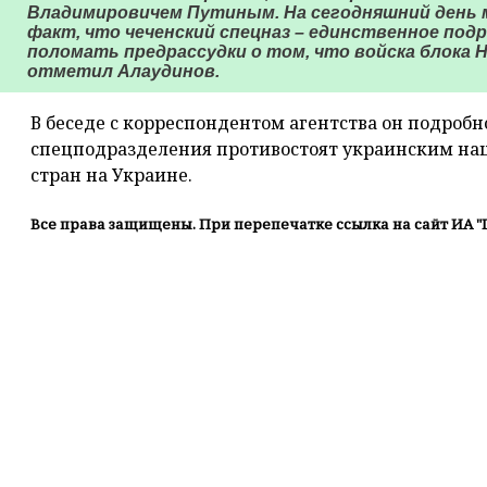
Владимировичем Путиным. На сегодняшний день
факт, что чеченский спецназ – единственное под
поломать предрассудки о том, что войска блока
отметил Алаудинов.
В беседе с корреспондентом агентства он подробно
спецподразделения противостоят украинским на
стран на Украине.
Все права защищены. При перепечатке ссылка на сайт ИА "