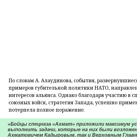
По словам А. Алаудинова, события, развернувшиес
примеров губительной политики НАТО, направле
интересов альянса. Однако благодаря участию в с
союзных войск, стратегия Запада, успешно примен
потерпела полное поражение.
«Бойцы спецназа «Ахмат» приложили максимум ус
выполнить задачи, которые на них были возложен
Ахматовичем Кадыровым, так и Верховным Гла