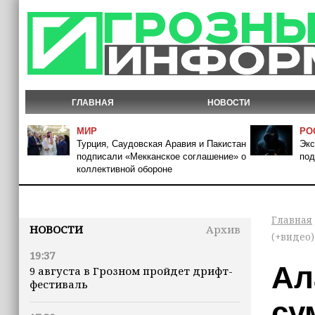
ГЛАВНАЯ
НОВОСТИ
МИР
РО
Турция, Саудовская Аравия и Пакистан
Экс
подписали «Мекканское соглашение» о
под
коллективной обороне
Главная
НОВОСТИ
Архив
(+видео)
19:37
Ал
9 августа в Грозном пройдет дрифт-
фестиваль
су