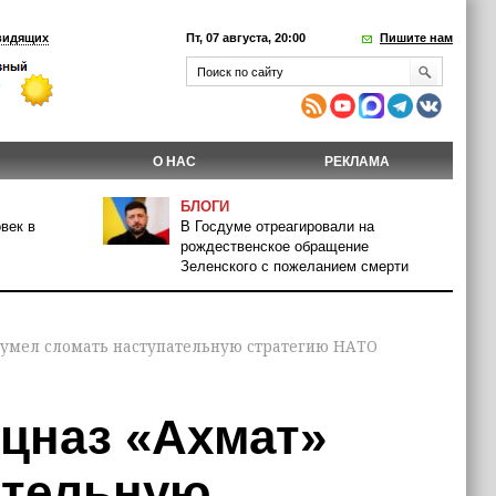
видящих
Пт, 07 августа, 20:00
Пишите нам
О НАС
РЕКЛАМА
БЛОГИ
век в
В Госдуме отреагировали на
рождественское обращение
Зеленского с пожеланием смерти
 сумел сломать наступательную стратегию НАТО
ецназ «Ахмат»
ательную