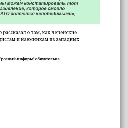
 мы можем констатировать тот
разделение, которое смогло
 НАТО являются непобедимыми», –
 рассказал о том, как чеченские
цистам и наемникам из западных
Грозный-информ" обязательна.