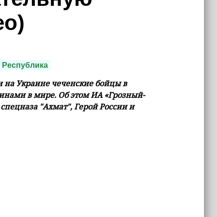
ео)
 Республика
и на Украине чеченские бойцы в
инами в мире. Об этом ИА «Грозный-
спецназа "Ахмат", Герой России и