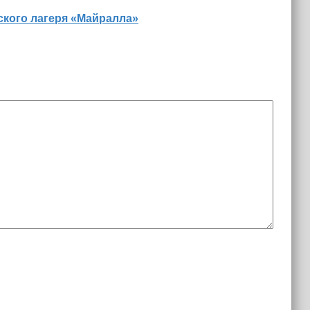
ского лагеря «Майралла»