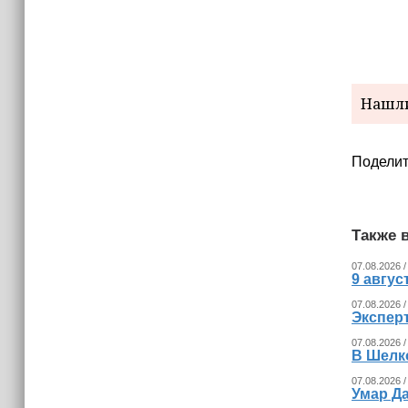
В России представили универсальное
складное детское автокресло
Нашли
Поделит
Также в
07.08.2026 /
9 авгу
07.08.2026 /
Экспер
07.08.2026 /
В Шелк
07.08.2026 /
Умар Д