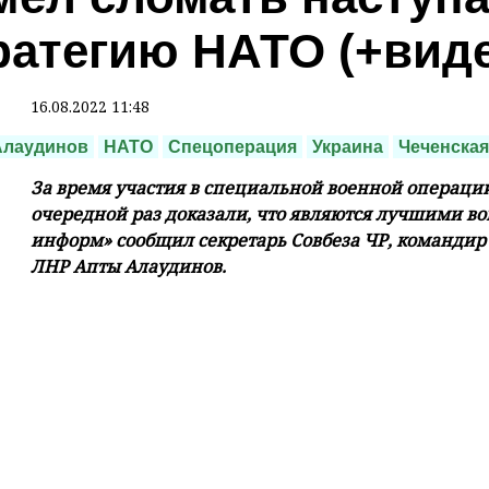
ратегию НАТО (+вид
16.08.2022 11:48
Алаудинов
НАТО
Спецоперация
Украина
Чеченская
За время участия в специальной военной операци
очередной раз доказали, что являются лучшими во
информ» сообщил секретарь Совбеза ЧР, командир 
ЛНР Апты Алаудинов.