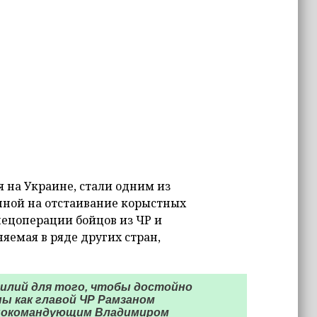
я на Украине, стали одним из
нной на отстаивание корыстных
пецоперации бойцов из ЧР и
яемая в ряде других стран,
илий для того, чтобы достойно
ы как главой ЧР Рамзаном
внокомандующим Владимиром