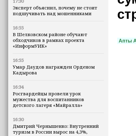
17:30
Эксперт объяснил, почему не стоит
ст
подшучивать над мошенниками
16:55
В Шелковском районе обучают
обходчиков в рамках проекта
Апты 
«ИнформУИК»
16:55
Умар Даудов награжден Орденом
Кадырова
16:34
Росгвардейцы провели урок
мужества для воспитанников
детского лагеря «Майралла»
16:30
Дмитрий Чернышенко: Внутренний
туризм в России вырос на 4,3%,