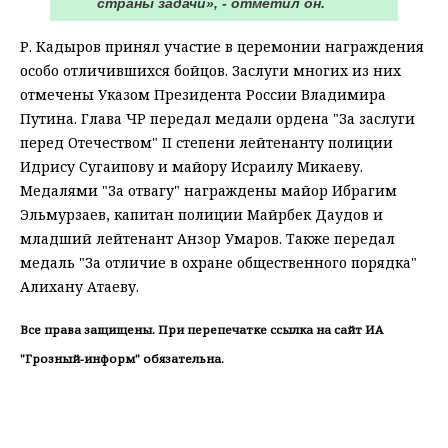
страны задачи», - отметил он.
Р. Кадыров принял участие в церемонии награждения
особо отличившихся бойцов. Заслуги многих из них
отмечены Указом Президента России Владимира
Путина. Глава ЧР передал медали ордена "За заслуги
перед Отечеством" II степени лейтенанту полиции
Идрису Сугаипову и майору Исраилу Микаеву.
Медалями "За отвагу" награждены майор Ибрагим
Эльмурзаев, капитан полиции Майрбек Даудов и
младший лейтенант Анзор Умаров. Также передал
медаль "За отличие в охране общественного порядка"
Алихану Атаеву.
Все права защищены. При перепечатке ссылка на сайт ИА
"Грозный-информ" обязательна.