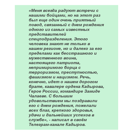
«Меня всегда радуют встречи с
нашими бойцами, но на этот раз
был еще один очень приятный
повод, связанный с днем рождения
одного из самых известных
представителей
спецподразделения. Этого
человека знают не только в
нашем регионе, но и далеко за его
пределами как бесстрашного и
мужественного воина,
настоящего патриота,
непримиримого борца с
терроризмом, преступностью,
фашизмом и нацизмом. Речь,
конечно, идет о нашем дорогом
брате, кавалере ордена Кадырова,
Герое России, командире Замиде
Чалаеве. С большим
удовольствием мы поздравили
его с днем рождения, пожелали
всех благ, крепкого здоровья,
удачи и дальнейших успехов в
службе», - написал в своём
Телеграм-канале Кадыров.