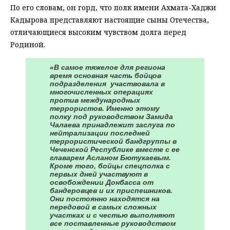
По его словам, он горд, что полк имени Ахмата-Хаджи
Кадырова представляют настоящие сыны Отечества,
отличающиеся высоким чувством долга перед
Родиной.
«В самое тяжелое для региона
время основная часть бойцов
подразделения участвовала в
многочисленных операциях
против международных
террористов. Именно этому
полку под руководством Замида
Чалаева принадлежит заслуга по
нейтрализации последней
террористической бандгруппы в
Чеченской Республике вместе с ее
главарем Асланом Бютукаевым.
Кроме того, бойцы спецполка с
первых дней участвуют в
освобождении Донбасса от
бандеровцев и их приспешников.
Они постоянно находятся на
передовой в самых сложных
участках и с честью выполняют
все поставленные руководством