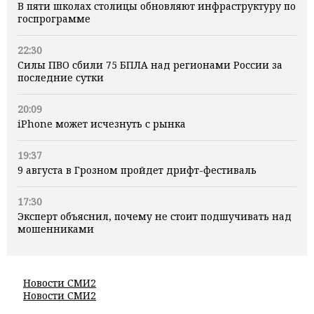
В пяти школах столицы обновляют инфраструктуру по
госпрограмме
22:30
Силы ПВО сбили 75 БПЛА над регионами России за
последние сутки
20:09
iPhone может исчезнуть с рынка
19:37
9 августа в Грозном пройдет дрифт-фестиваль
17:30
Эксперт объяснил, почему не стоит подшучивать над
мошенниками
Новости СМИ2
Новости СМИ2