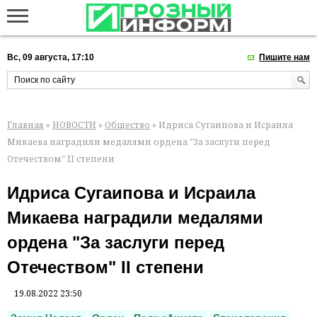
Вс, 09 августа, 17:10
Пишите нам
Главная
»
НОВОСТИ
»
Общество
» Идриса Сугаипова и Исраила
Микаева наградили медалями ордена "За заслуги перед
Отечеством" II степени
Идриса Сугаипова и Исраила
Микаева наградили медалями
ордена "За заслуги перед
Отечеством" II степени
19.08.2022 23:50