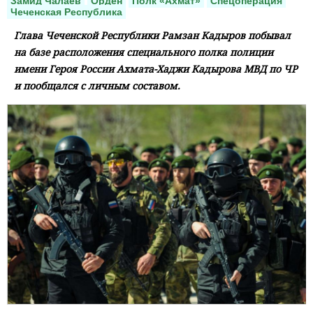
Замид Чалаев
Орден
Полк «Ахмат»
Спецоперация
Чеченская Республика
Глава Чеченской Республики Рамзан Кадыров побывал
на базе расположения специального полка полиции
имени Героя России Ахмата-Хаджи Кадырова МВД по ЧР
и пообщался с личным составом.