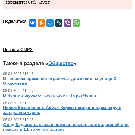
нажмите: Ctrl+Enter
Поделиться:
Новости СМИ2
Также в разделе «
Общество
»:
08.08.2026 / 16.45
В Грозном временно ограничат движение на улице Х.
Орзамиева
08.08.2026 / 15.57
В Чечне запускают фотоквест «Горы Чечни»
08.08.2026 / 13.20
Ислам Вазарханов: Ахмат-Хаджи вернул людям веру в
завтрашний день
08.08.2026 / 10.26
Фонд Кадырова оказал помощь семье, пострадавшей при
пожаре в Шатойском районе