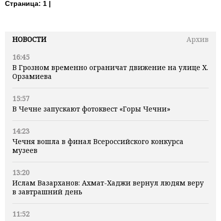
Страница:
1 |
НОВОСТИ
Архив
16:45
В Грозном временно ограничат движение на улице Х.
Орзамиева
15:57
В Чечне запускают фотоквест «Горы Чечни»
14:23
Чечня вошла в финал Всероссийского конкурса
музеев
13:20
Ислам Вазарханов: Ахмат-Хаджи вернул людям веру
в завтрашний день
11:52