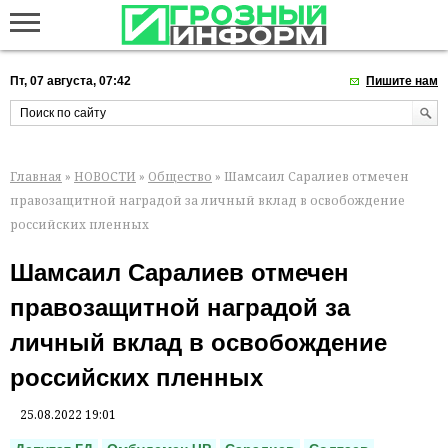
Пт, 07 августа, 07:42
Пишите нам
Главная
»
НОВОСТИ
»
Общество
» Шамсаил Саралиев отмечен
правозащитной наградой за личный вклад в освобождение
российских пленных
Шамсаил Саралиев отмечен
правозащитной наградой за
личный вклад в освобождение
российских пленных
25.08.2022 19:01