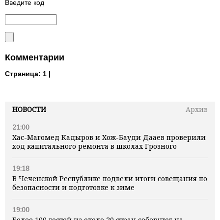
Введите код
Комментарии
Страница:
1 |
НОВОСТИ
Архив
21:00
Хас-Магомед Кадыров и Хож-Бауди Дааев проверили
ход капитального ремонта в школах Грозного
19:18
В Чеченской Республике подвели итоги совещания по
безопасности и подготовке к зиме
19:00
Более 100 гостей из около 20 стран соберутся на