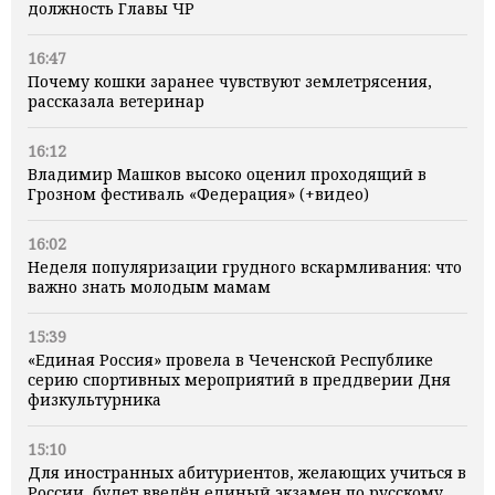
должность Главы ЧР
16:47
Почему кошки заранее чувствуют землетрясения,
рассказала ветеринар
16:12
Владимир Машков высоко оценил проходящий в
Грозном фестиваль «Федерация» (+видео)
16:02
Неделя популяризации грудного вскармливания: что
важно знать молодым мамам
15:39
«Единая Россия» провела в Чеченской Республике
серию спортивных мероприятий в преддверии Дня
физкультурника
15:10
Для иностранных абитуриентов, желающих учиться в
России, будет введён единый экзамен по русскому