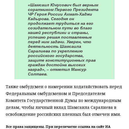
«Шамсаил Юнусович был верным
соратником Первого Президента
ЧР Героя России Ахмат-Хаджи
Кадырова. Сегодня он
продолжает трудиться на его
созидательном пути во благо
нашей республики и страны,
успешно решая поставленные
перед ним задачи. Уверен, что
деятельность Шамсаила
Саралиева по укреплению
российского государства,
защите конституционных прав
граждан достойна высоких
наград», – отметил Мансур
Солтаев.
Также омбудсмен о намерении ходатайствовать перед
Федеральным омбудсменом и Председателем
Комитета Государственной Думы по международным
делам, чтобы личный вклад Шамсаила Саралиева в
освобождение российских пленных был отмечен ими.
Все права защищены. При перепечатке ссылка на сайт ИА