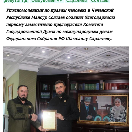
Депутат ГД
Омбудсмен ЧР
Саралиев
Солтаев
Уполномоченный по правам человека в Чеченской
Республике Мансур Солтаев объявил благодарность
первому заместителю председателя Комитета
Государственной Думы по международным делам
Федерального Собрания РФ Шамсаилу Саралиеву.