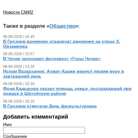
Новости СМИ2
Также в разделе «
Общество
»:
08.08.2026 / 16.45
В Грозном временно ограничат движение на улице Х.
Орзамиева
08.08.2026 / 15.57
В Чечне запускают фотоквест «Горы Чечни»
08.08.2026 / 13.20
Ислам Вазарханов: Ахмат-Хаджи вернул людям веру в
завтрашний день
08.08.2026 / 10.26
Фонд Кадырова оказал помощь семье, пострадавшей при
пожаре в Шатойском районе
08.08.2026 / 10.16
В Грозном отметили День физкультурника
Добавить комментарий
Имя
Сообщение