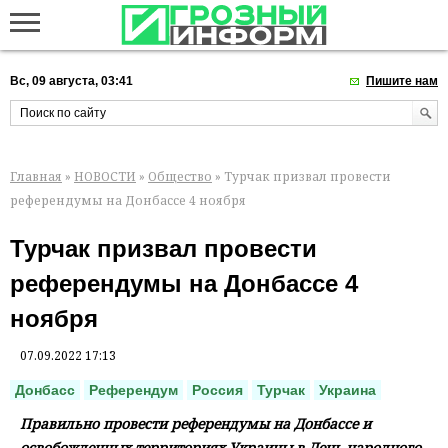
Вс, 09 августа, 03:41
Пишите нам
Главная
»
НОВОСТИ
»
Общество
» Турчак призвал провести
референдумы на Донбассе 4 ноября
Турчак призвал провести
референдумы на Донбассе 4
ноября
07.09.2022 17:13
Донбасс
Референдум
Россия
Турчак
Украина
Правильно провести референдумы на Донбассе и
освобожденных территориях Украины в День народного