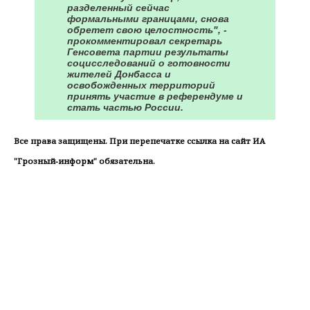
разделенный сейчас
формальными границами, снова
обретет свою целостность", -
прокомментировал секретарь
Генсовета партии результаты
социсследований о готовности
жителей Донбасса и
освобожденных территорий
принять участие в референдуме и
стать частью России.
Все права защищены. При перепечатке ссылка на сайт ИА
"Грозный-информ" обязательна.