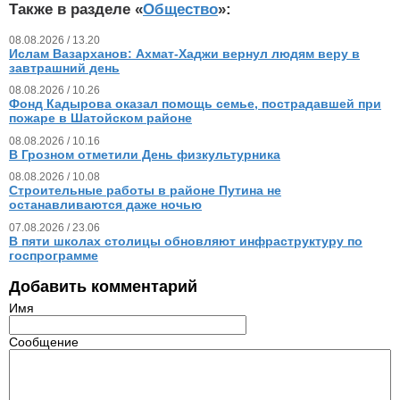
Также в разделе «
Общество
»:
08.08.2026 / 13.20
Ислам Вазарханов: Ахмат-Хаджи вернул людям веру в
завтрашний день
08.08.2026 / 10.26
Фонд Кадырова оказал помощь семье, пострадавшей при
пожаре в Шатойском районе
08.08.2026 / 10.16
В Грозном отметили День физкультурника
08.08.2026 / 10.08
Строительные работы в районе Путина не
останавливаются даже ночью
07.08.2026 / 23.06
В пяти школах столицы обновляют инфраструктуру по
госпрограмме
Добавить комментарий
Имя
Сообщение