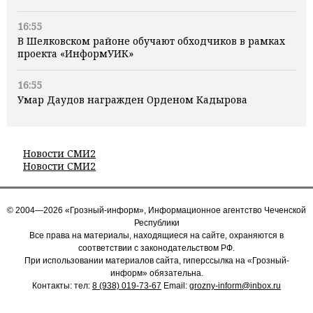
16:55
В Шелковском районе обучают обходчиков в рамках
проекта «ИнформУИК»
16:55
Умар Даудов награжден Орденом Кадырова
Новости СМИ2
Новости СМИ2
© 2004—2026 «Грозный-информ», Информационное агентство Чеченской
Республики
Все права на материалы, находящиеся на сайте, охраняются в
соответствии с законодательством РФ.
При использовании материалов сайта, гиперссылка на «Грозный-
информ» обязательна.
Контакты: тел:
8 (938) 019-73-67
Email:
grozny-inform@inbox.ru