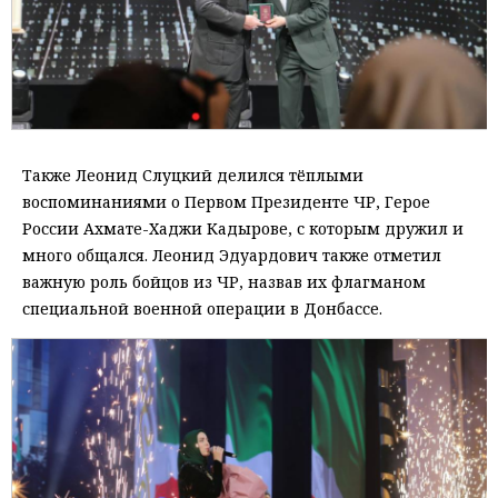
Также Леонид Слуцкий делился тёплыми
воспоминаниями о Первом Президенте ЧР, Герое
России Ахмате-Хаджи Кадырове, с которым дружил и
много общался. Леонид Эдуардович также отметил
важную роль бойцов из ЧР, назвав их флагманом
специальной военной операции в Донбассе.