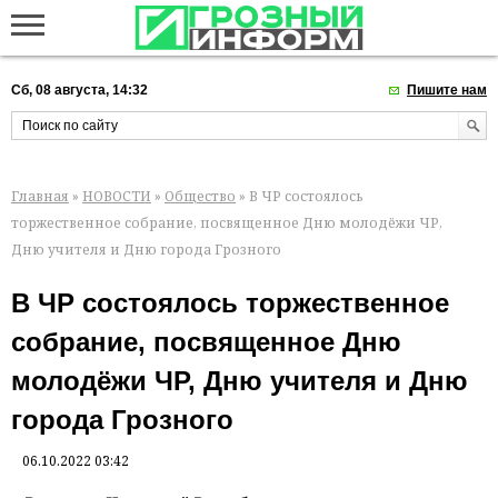
Сб, 08 августа, 14:32
Пишите нам
Главная
»
НОВОСТИ
»
Общество
» В ЧР состоялось
торжественное собрание, посвященное Дню молодёжи ЧР,
Дню учителя и Дню города Грозного
В ЧР состоялось торжественное
собрание, посвященное Дню
молодёжи ЧР, Дню учителя и Дню
города Грозного
06.10.2022 03:42