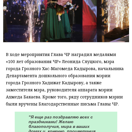
В ходе мероприятия Глава ЧР наградил медалями
«100 лет образования ЧР» Леонида Слуцкого, мэра
города Грозного Хас-Магомеда Кадырова, начальника
Департамента дошкольного образования мэрии
города Грозного Хадижат Кадырову, а также
заместителя мэра, руководителя аппарата мэрии
Ахмеда Бакаева. Кроме того, ряду сотрудников мэрии
были вручены Благодарственные письма Главы ЧР.
"Я еще раз поздравляю всех с
праздниками! Желаю
благополучия, мира в ваших
домах и, конечно, процветания