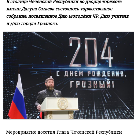
В столице Чеченской Республики во дворце торжеств
имени Дагуна Омаева состоялось торжественное
собрание, посвященное Дню молодёжи ЧР, Дню учителя
и Дню города Грозного.
Мероприятие посетил Глава Чеченской Республики