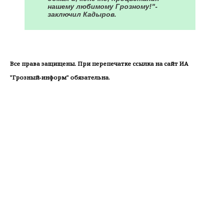
нашему любимому Грозному!"-
заключил Кадыров.
⠀
Все права защищены. При перепечатке ссылка на сайт ИА
"Грозный-информ" обязательна.