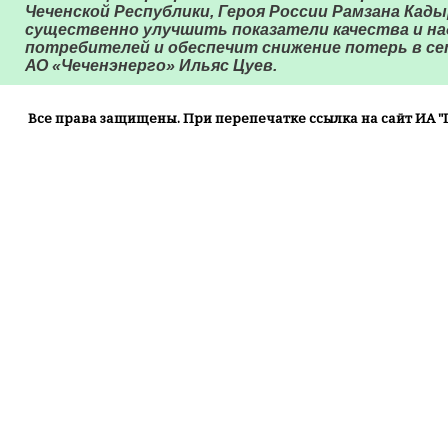
Чеченской Республики, Героя России Рамзана Кад
существенно улучшить показатели качества и н
потребителей и обеспечит снижение потерь в сет
АО «Чеченэнерго» Ильяс Цуев.
Все права защищены. При перепечатке ссылка на сайт ИА "