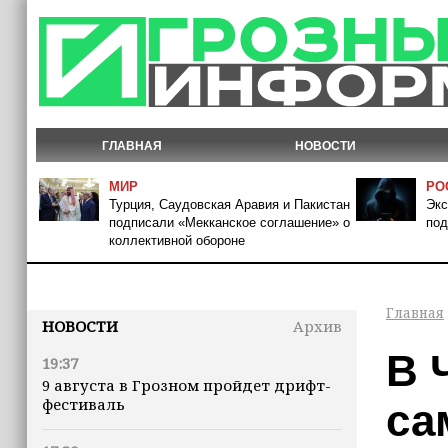
ГЛАВНАЯ
НОВОСТИ
МИР
РО
Турция, Саудовская Аравия и Пакистан
Экс
подписали «Мекканское соглашение» о
под
коллективной обороне
Главная
НОВОСТИ
Архив
В 
19:37
9 августа в Грозном пройдет дрифт-
фестиваль
са