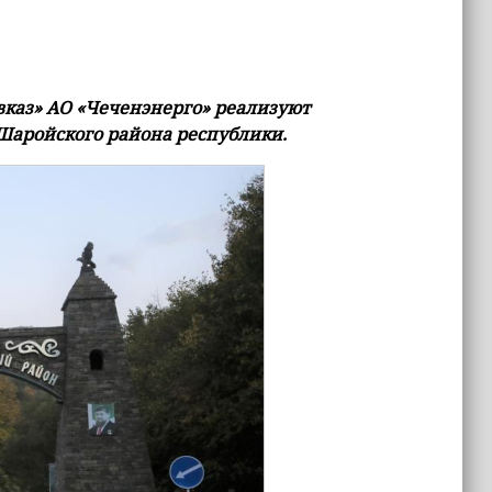
каз» АО «Чеченэнерго» реализуют
Шаройского района республики.