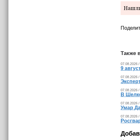
В России представили универсальное
Нашли
складное детское автокресло
Поделит
Также в
07.08.2026 /
9 авгу
07.08.2026 /
Экспер
07.08.2026 /
В Шелк
07.08.2026 /
Умар Д
07.08.2026 /
Росгва
Добав