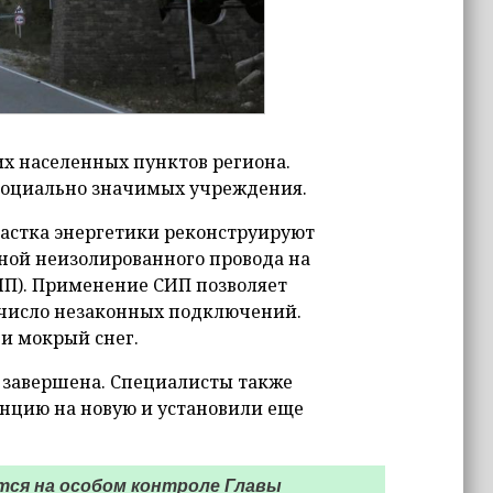
х населенных пунктов региона.
 социально значимых учреждения.
астка энергетики реконструируют
еной неизолированного провода на
П). Применение СИП позволяет
 число незаконных подключений.
и мокрый снег.
е завершена. Специалисты также
нцию на новую и установили еще
тся на особом контроле Главы