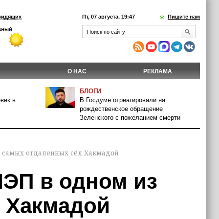
видящих
Пт, 07 августа, 19:47
Пишите нам
О НАС
РЕКЛАМА
БЛОГИ
век в
В Госдуме отреагировали на
рождественское обращение
Зеленского с пожеланием смерти
з самых отдаленных сёл Хакмадой
ЛЭП в одном из
 Хакмадой