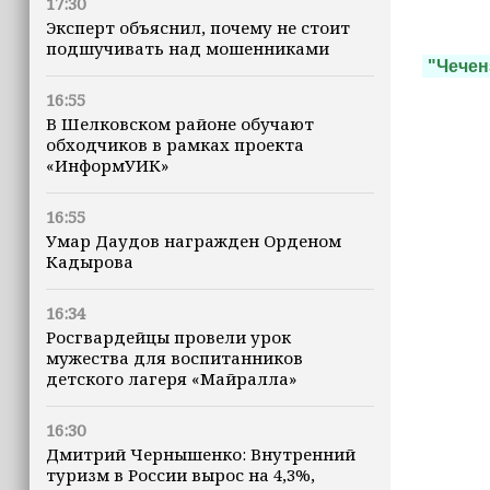
17:30
Эксперт объяснил, почему не стоит
подшучивать над мошенниками
"Чечен
16:55
В Шелковском районе обучают
обходчиков в рамках проекта
«ИнформУИК»
16:55
Умар Даудов награжден Орденом
Кадырова
16:34
Росгвардейцы провели урок
мужества для воспитанников
детского лагеря «Майралла»
16:30
Дмитрий Чернышенко: Внутренний
туризм в России вырос на 4,3%,