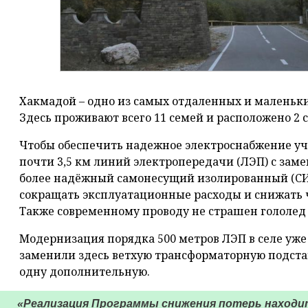
Хакмадой – одно из самых отдаленных и маленьки
Здесь проживают всего 11 семей и расположено 2
Чтобы обеспечить надежное электроснабжение уч
почти 3,5 км линий электропередачи (ЛЭП) с зам
более надёжный самонесущий изолированный (СИ
сокращать эксплуатационные расходы и снижать
Также современному проводу не страшен гололед 
Модернизация порядка 500 метров ЛЭП в селе уж
заменили здесь ветхую трансформаторную подста
одну дополнительную.
«Реализация Программы снижения потерь находи