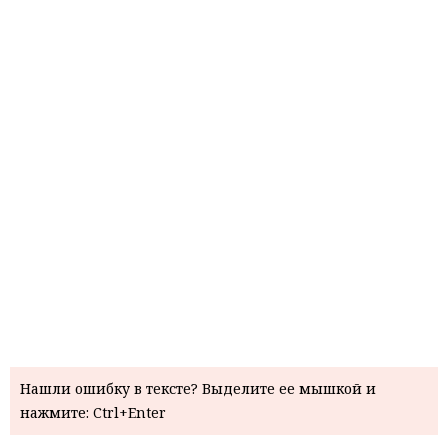
Нашли ошибку в тексте? Выделите ее мышкой и
нажмите: Ctrl+Enter