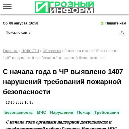
Сб, 08 августа, 16:58
Пишите нам
Главная
»
НОВОСТИ
»
Общество
» С начала года в ЧР выявлено
1407 нарушений требований пожарной безопасности
С начала года в ЧР выявлено 1407
нарушений требований пожарной
безопасности
13.10.2022 10:15
Безопасность
МЧС
Нарушение
Пожар
Требования
С начала года органами надзорной деятельности и
профилактической работы Главного Управления МЧС