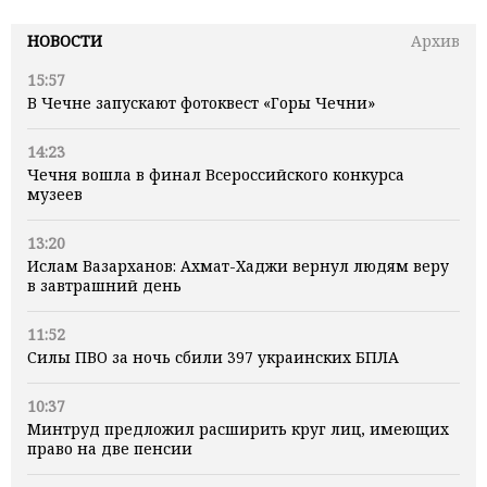
НОВОСТИ
Архив
15:57
В Чечне запускают фотоквест «Горы Чечни»
14:23
Чечня вошла в финал Всероссийского конкурса
музеев
13:20
Ислам Вазарханов: Ахмат-Хаджи вернул людям веру
в завтрашний день
11:52
Силы ПВО за ночь сбили 397 украинских БПЛА
10:37
Минтруд предложил расширить круг лиц, имеющих
право на две пенсии