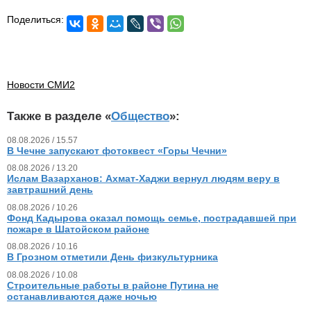
Поделиться:
Новости СМИ2
Также в разделе «
Общество
»:
08.08.2026 / 15.57
В Чечне запускают фотоквест «Горы Чечни»
08.08.2026 / 13.20
Ислам Вазарханов: Ахмат-Хаджи вернул людям веру в
завтрашний день
08.08.2026 / 10.26
Фонд Кадырова оказал помощь семье, пострадавшей при
пожаре в Шатойском районе
08.08.2026 / 10.16
В Грозном отметили День физкультурника
08.08.2026 / 10.08
Строительные работы в районе Путина не
останавливаются даже ночью