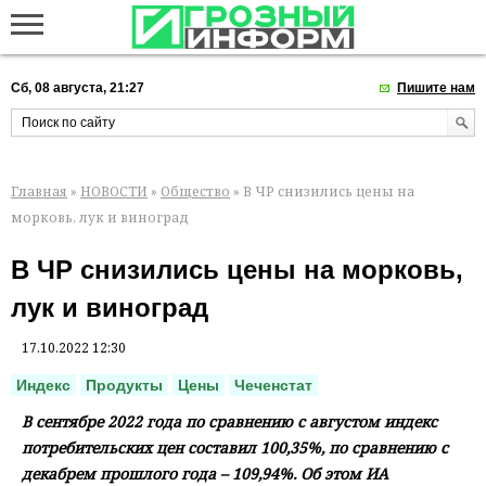
Сб, 08 августа, 21:27
Пишите нам
Главная
»
НОВОСТИ
»
Общество
» В ЧР снизились цены на
морковь, лук и виноград
В ЧР снизились цены на морковь,
лук и виноград
17.10.2022 12:30
Индекс
Продукты
Цены
Чеченстат
В сентябре 2022 года по сравнению с августом индекс
потребительских цен составил 100,35%, по сравнению с
декабрем прошлого года – 109,94%. Об этом ИА