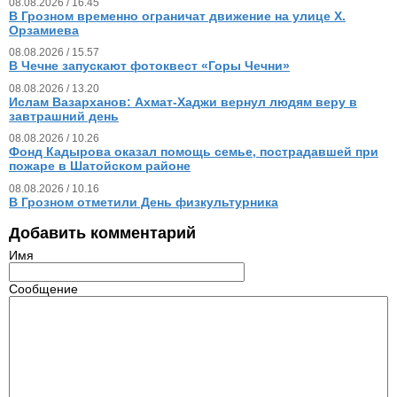
08.08.2026 / 16.45
В Грозном временно ограничат движение на улице Х.
Орзамиева
08.08.2026 / 15.57
В Чечне запускают фотоквест «Горы Чечни»
08.08.2026 / 13.20
Ислам Вазарханов: Ахмат-Хаджи вернул людям веру в
завтрашний день
08.08.2026 / 10.26
Фонд Кадырова оказал помощь семье, пострадавшей при
пожаре в Шатойском районе
08.08.2026 / 10.16
В Грозном отметили День физкультурника
Добавить комментарий
Имя
Сообщение