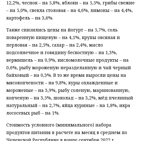
12,2%, чеснок – на 5,8%, яблоки – на 5,5%, грибы свежие
– на 5,0%, свекла столовая – на 4,6%, лимоны – на 4,4%,
картофель – на 3,6%.
Также снизились цены на йогурт – на 5,7%, соль
поваренную пищевую – на 4,1%, крупы овсяная и
перловая – на 2,5%, сахар – на 2,4%, масло
подсолнечное и говядину бескостную – на 1,3%,
вермишель – на 0,9%, кисломолочные продукты – на
0,6%, рыбу мороженую неразделанную и чай черный
байховый – на 0,3%. В то же время выросли цены на
мясокопчености – на 9,8%, куры охлажденные и
мороженые – на 3,9%, рыбу соленую, маринованную,
копченую – на 3,5%, шоколад – на 3,2%, мёд пчелиный
натуральный – на 2,7%, яйца куриные – на 1,8%, икра
лососевых рыб – на 1%.
Стоимость условного (минимального) набора
продуктов питания в расчете на месяц в среднем по
Чеченской Республике в конце сентября 2022 г.