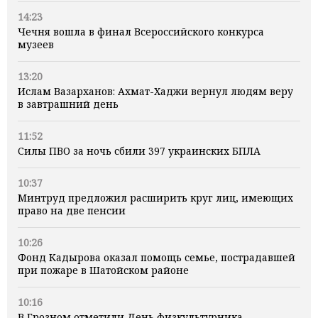
14:23
Чечня вошла в финал Всероссийского конкурса
музеев
13:20
Ислам Вазарханов: Ахмат-Хаджи вернул людям веру
в завтрашний день
11:52
Силы ПВО за ночь сбили 397 украинских БПЛА
10:37
Минтруд предложил расширить круг лиц, имеющих
право на две пенсии
10:26
Фонд Кадырова оказал помощь семье, пострадавшей
при пожаре в Шатойском районе
10:16
В Грозном отметили День физкультурника