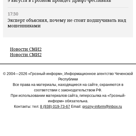
9 августа в Грозном пройдет дрифт-фестиваль
17:30
Эксперт объяснил, почему не стоит подшучивать над
мошенниками
Новости СМИ2
Новости СМИ2
© 2004—2026 «Грозный-информ», Информационное агентство Чеченской
Республики
Все права на материалы, находящиеся на сайте, охраняются в
соответствии с законодательством РФ.
При использовании материалов сайта, гиперссылка на «Грозный-
информ» обязательна.
Контакты: тел:
8 (938) 019-73-67
Email:
grozny-inform@inbox.ru