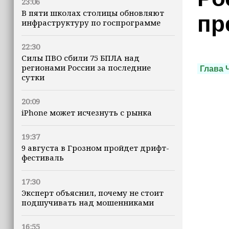
23:06
В пяти школах столицы обновляют
пр
инфраструктуру по госпрограмме
22:30
Силы ПВО сбили 75 БПЛА над
регионами России за последние
Глава 
сутки
20:09
iPhone может исчезнуть с рынка
19:37
9 августа в Грозном пройдет дрифт-
фестиваль
17:30
Эксперт объяснил, почему не стоит
подшучивать над мошенниками
16:55