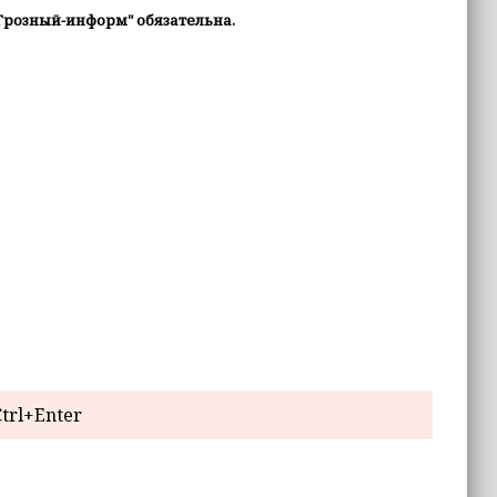
Грозный-информ" обязательна.
trl+Enter