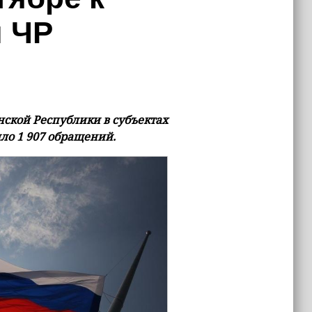
 ЧР
нской Республики в субъектах
ло 1 907 обращений.