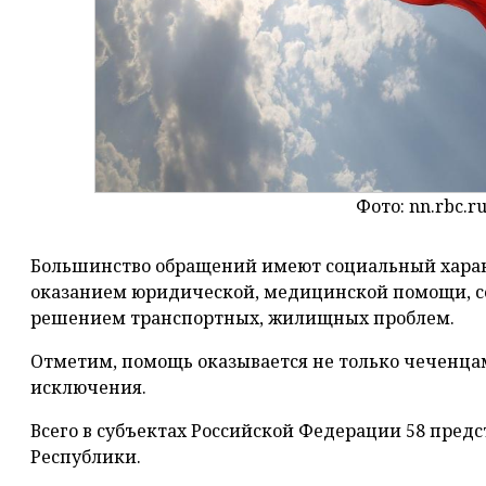
Фото: nn.rbc.r
Большинство обращений имеют социальный характе
оказанием юридической, медицинской помощи, со
решением транспортных, жилищных проблем.
Отметим, помощь оказывается не только чеченцам
исключения.
Всего в субъектах Российской Федерации 58 пред
Республики.