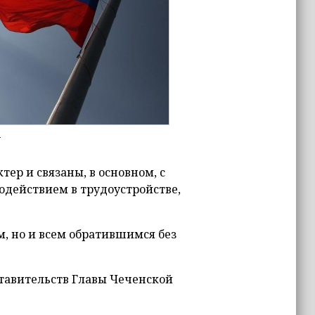
u
р и связаны, в основном, с
действием в трудоустройстве,
, но и всем обратившимся без
ставительств Главы Чеченской