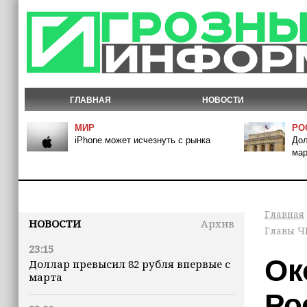
ГЛАВНАЯ
НОВОСТИ
МИР
РО
iPhone может исчезнуть с рынка
Дол
мар
Главная
НОВОСТИ
Архив
Главы Ч
23:15
Ок
Доллар превысил 82 рубля впервые с
марта
Ро