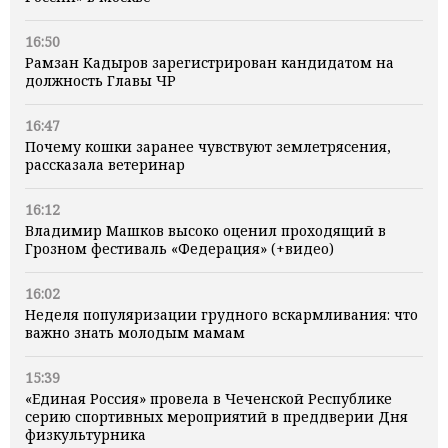
16:50
Рамзан Кадыров зарегистрирован кандидатом на
должность Главы ЧР
16:47
Почему кошки заранее чувствуют землетрясения,
рассказала ветеринар
16:12
Владимир Машков высоко оценил проходящий в
Грозном фестиваль «Федерация» (+видео)
16:02
Неделя популяризации грудного вскармливания: что
важно знать молодым мамам
15:39
«Единая Россия» провела в Чеченской Республике
серию спортивных мероприятий в преддверии Дня
физкультурника