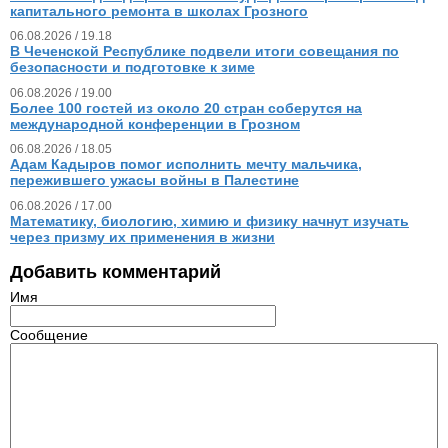
капитального ремонта в школах Грозного
06.08.2026 / 19.18
В Чеченской Республике подвели итоги совещания по
безопасности и подготовке к зиме
06.08.2026 / 19.00
Более 100 гостей из около 20 стран соберутся на
международной конференции в Грозном
06.08.2026 / 18.05
Адам Кадыров помог исполнить мечту мальчика,
пережившего ужасы войны в Палестине
06.08.2026 / 17.00
Математику, биологию, химию и физику начнут изучать
через призму их применения в жизни
Добавить комментарий
Имя
Сообщение