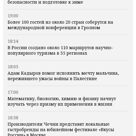
безопасности и подготовке к зиме
19:00
Более 100 гостей из около 20 стран соберутся на
международной конференции в Грозном
18:14
В России создано около 110 маршрутов научно-
популярного туризма в 35 регионах
18:05
Адам Кадыров помог исполнить мечту мальчика,
пережившего ужасы войны в Палестине
17:00
Математику, биологию, химию и физику начнут
изучать через призму их применения в жизни
16:58
Производители Чечни представят локальные
гастробренды на юбилейном фестивале «Вкусы
России» в Москве