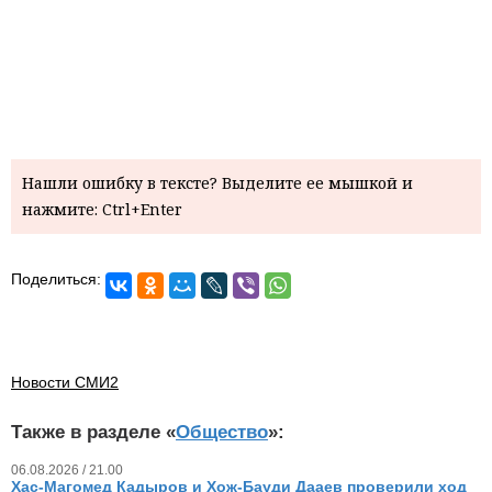
Нашли ошибку в тексте? Выделите ее мышкой и
нажмите: Ctrl+Enter
Поделиться:
Новости СМИ2
Также в разделе «
Общество
»:
06.08.2026 / 21.00
Хас-Магомед Кадыров и Хож-Бауди Дааев проверили ход