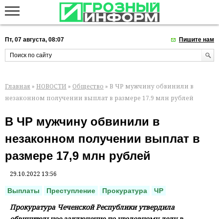
Пт, 07 августа, 08:07
Пишите нам
Главная
»
НОВОСТИ
»
Общество
» В ЧР мужчину обвинили в
незаконном получении выплат в размере 17,9 млн рублей
В ЧР мужчину обвинили в
незаконном получении выплат в
размере 17,9 млн рублей
29.10.2022 13:56
Выплаты
Преступление
Прокуратура
ЧР
Прокуратура Чеченской Республики утвердила
обвинительное заключение по уголовному делу в