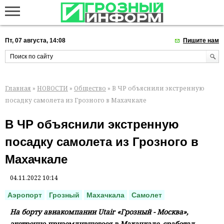
Пт, 07 августа, 14:08
Пишите нам
Главная
»
НОВОСТИ
»
Общество
» В ЧР объяснили экстренную
посадку самолета из Грозного в Махачкале
В ЧР объяснили экстренную
посадку самолета из Грозного в
Махачкале
04.11.2022 10:14
Аэропорт
Грозный
Махачкала
Самолет
На борту авиакомпании Utair «Грозный - Москва»,
экстренно приземлившегося в Махачкале, сработал