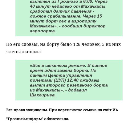
вылетел из Грозного в 6:00. Через
40 минут недалеко от Махачкалы
сработал датчик давления -
ложное срабатывание. Через 15
минут борт сел в аэропорту
Махачкалы», - сообщил директор
аэропорта.
По его словам, на борту было 126 человек, 5 из них
члены экипажа.
«Все в штатном режиме. В данное
время идет замена борта. По
данным Центра управления
полетами (ЦУП) 12:40 ожидаем
вылет второго резервного борта
из Махачкалы», - добавил
Шахгириев.
Все права защищены. При перепечатке ссылка на сайт ИА
"Грозный-информ" обязательна.