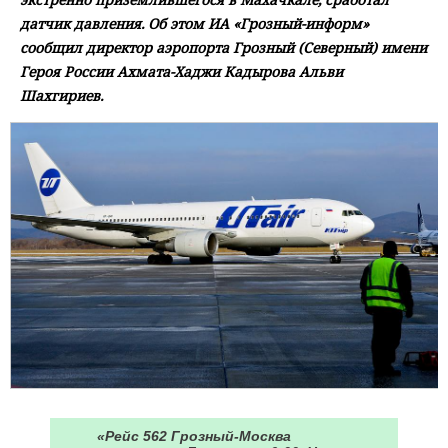
датчик давления. Об этом ИА «Грозный-информ»
сообщил директор аэропорта Грозный (Северный) имени
Героя России Ахмата-Хаджи Кадырова Альви
Шахгириев.
«Рейс 562 Грозный-Москва