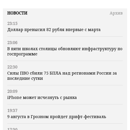
НОВОСТИ
Архив
23:15
Доллар превысил 82 рубля впервые с марта
23:06
В пяти школах столицы обновляют инфраструктуру по
госпрограмме
22:30
Силы ПВО сбили 75 БПЛА над регионами России за
последние сутки
20:09
iPhone может исчезнуть с рынка
19:37
9 августа в Грозном пройдет дрифт-фестиваль
17:30