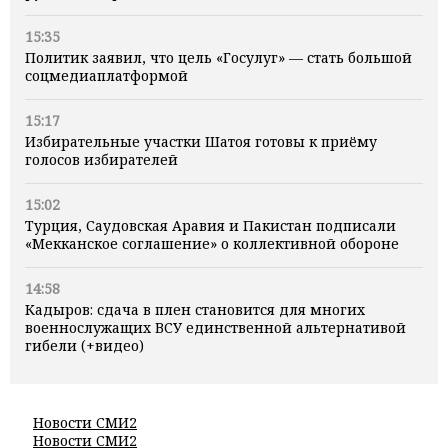
15:35
Политик заявил, что цель «Госулуг» — стать большой
соцмедиаплатформой
15:17
Избирательные участки Шатоя готовы к приёму
голосов избирателей
15:02
Турция, Саудовская Аравия и Пакистан подписали
«Мекканское соглашение» о коллективной обороне
14:58
Кадыров: сдача в плен становится для многих
военнослужащих ВСУ единственной альтернативой
гибели (+видео)
Новости СМИ2
Новости СМИ2