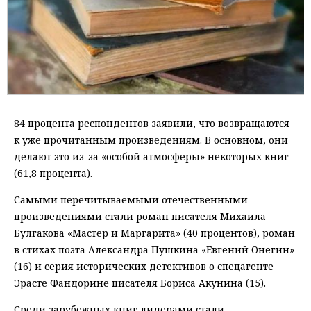
84 процента респондентов заявили, что возвращаются
к уже прочитанным произведениям. В основном, они
делают это из-за «особой атмосферы» некоторых книг
(61,8 процента).
Самыми перечитываемыми отечественными
произведениями стали роман писателя Михаила
Булгакова «Мастер и Маргарита» (40 процентов), роман
в стихах поэта Александра Пушкина «Евгений Онегин»
(16) и серия исторических детективов о спецагенте
Эрасте Фандорине писателя Бориса Акунина (15).
Среди зарубежных книг лидерами стали