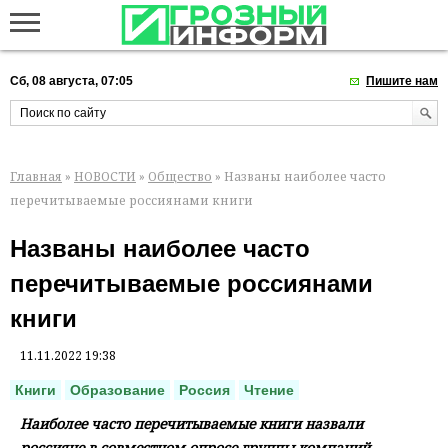
Сб, 08 августа, 07:05
Пишите нам
Главная
»
НОВОСТИ
»
Общество
» Названы наиболее часто
перечитываемые россиянами книги
Названы наиболее часто
перечитываемые россиянами
книги
11.11.2022 19:38
Книги
Образование
Россия
Чтение
Наиболее часто перечитываемые книги назвали
россияне в совместном опросе группы компаний