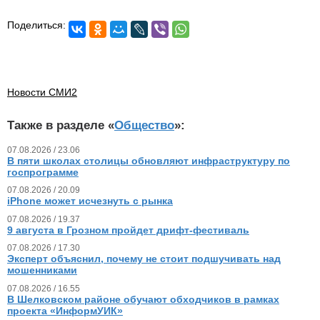
Поделиться:
Новости СМИ2
Также в разделе «
Общество
»:
07.08.2026 / 23.06
В пяти школах столицы обновляют инфраструктуру по
госпрограмме
07.08.2026 / 20.09
iPhone может исчезнуть с рынка
07.08.2026 / 19.37
9 августа в Грозном пройдет дрифт-фестиваль
07.08.2026 / 17.30
Эксперт объяснил, почему не стоит подшучивать над
мошенниками
07.08.2026 / 16.55
В Шелковском районе обучают обходчиков в рамках
проекта «ИнформУИК»