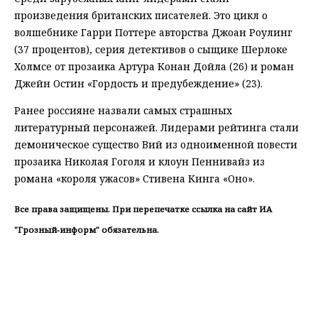
произведения британских писателей. Это цикл о
волшебнике Гарри Поттере авторства Джоан Роулинг
(37 процентов), серия детективов о сыщике Шерлоке
Холмсе от прозаика Артура Конан Дойла (26) и роман
Джейн Остин «Гордость и предубеждение» (23).
Ранее россияне назвали самых страшных
литературный персонажей. Лидерами рейтинга стали
демоническое существо Вий из одноименной повести
прозаика Николая Гоголя и клоун Пеннивайз из
романа «короля ужасов» Стивена Кинга «Оно».
Все права защищены. При перепечатке ссылка на сайт ИА
"Грозный-информ" обязательна.