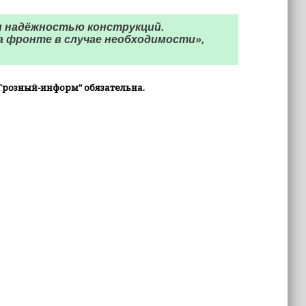
и надёжностью конструкций.
а фронте в случае необходимости»,
Грозный-информ" обязательна.