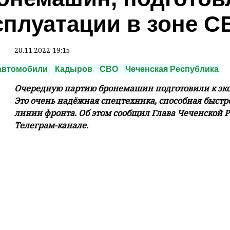
сплуатации в зоне С
20.11.2022 19:15
автомобили
Кадыров
СВО
Чеченская Республика
Очередную партию бронемашин подготовили к эксп
Это очень надёжная спецтехника, способная быстр
линии фронта. Об этом сообщил Глава Чеченской 
Телеграм-канале.