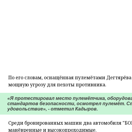
По его словам, оснащённая пулемётами Дегтярёва
мощную угрозу для пехоты противника.
«Я протестировал место пулемётчика, оборудова
стандартов безопасности, осмотрел пулемёт. Ст
удовольствие», - отметил Кадыров.
Среди бронированных машин два автомобиля "БОР
манёвренные и высокопроходимые.