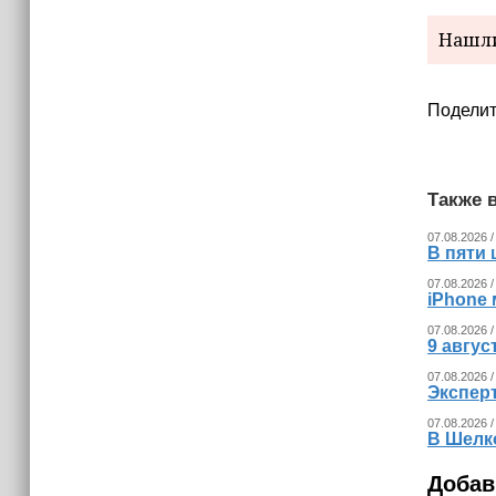
(+видео)
Нашли
Поделит
Также в
07.08.2026 /
В пяти
07.08.2026 /
iPhone 
07.08.2026 /
9 авгу
07.08.2026 /
Экспер
07.08.2026 /
В Шелк
Добав