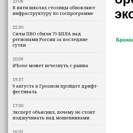
23:06
В пяти школах столицы обновляют
эк
инфраструктуру по госпрограмме
22:30
Силы ПВО сбили 75 БПЛА над
регионами России за последние
Броне
сутки
20:09
iPhone может исчезнуть с рынка
19:37
9 августа в Грозном пройдет дрифт-
фестиваль
17:30
Эксперт объяснил, почему не стоит
подшучивать над мошенниками
16:55