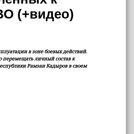
ВО (+видео)
луатации в зоне боевых действий.
о перемещать личный состав к
Республики Рамзан Кадыров в своем