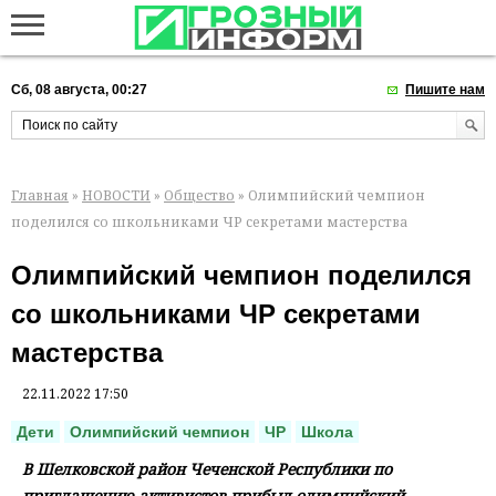
Сб, 08 августа, 00:27
Пишите нам
Главная
»
НОВОСТИ
»
Общество
» Олимпийский чемпион
поделился со школьниками ЧР секретами мастерства
Олимпийский чемпион поделился
со школьниками ЧР секретами
мастерства
22.11.2022 17:50
Дети
Олимпийский чемпион
ЧР
Школа
В Шелковской район Чеченской Республики по
приглашению активистов прибыл олимпийский