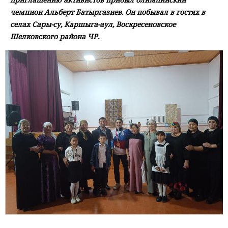
чемпион Альберт Батыргазиев. Он побывал в гостях в
селах Сары-су, Каршыга-аул, Воскресеновское
Шелковского района ЧР.