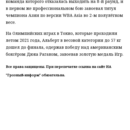
команда которого отказалась выходить на 8-й раунд, и
в первом же профессиональном бою завоевал титул
чемпиона Азии по версии WBA Asia во 2-м полулёгком
весе.
На Олимпийских играх в Токио, которые проходили
летом 2021 года, Альберт в весовой категории до 57 кг
дошел до финала, одержав победу над американским
боксёром Дюка Раганом, завоевав золотую медаль Игр.
Все права защищены. При перепечатке ссылка на сайт ИА
"Грозный-информ" обязательна.