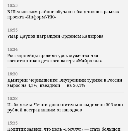
16:55
В Шелковском районе обучают обходчиков в рамках
проекта «ИнформУИК»
16:55
Умар Даудов награжден Орденом Кадырова
16:34
Росгвардейцы провели урок мужества для
воспитанников детского лагеря «Майралла»
16:30
Дмитрий Чернышенко: Внутренний туризм в России
вырос на 4,3%, въездной — на 20,1%
16:28
Из бюджета Чечни дополнительно выделено 505 млн
рублей пострадавшим от паводков
15:35
Политик заявил, что цель «Госулуг» — стать большой