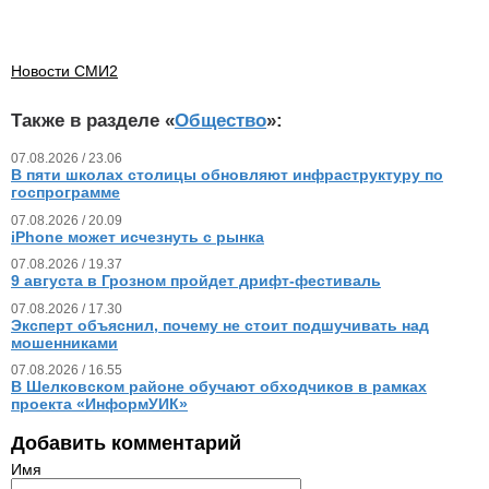
Новости СМИ2
Также в разделе «
Общество
»:
07.08.2026 / 23.06
В пяти школах столицы обновляют инфраструктуру по
госпрограмме
07.08.2026 / 20.09
iPhone может исчезнуть с рынка
07.08.2026 / 19.37
9 августа в Грозном пройдет дрифт-фестиваль
07.08.2026 / 17.30
Эксперт объяснил, почему не стоит подшучивать над
мошенниками
07.08.2026 / 16.55
В Шелковском районе обучают обходчиков в рамках
проекта «ИнформУИК»
Добавить комментарий
Имя