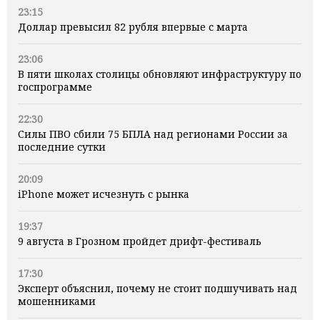
23:15
Доллар превысил 82 рубля впервые с марта
23:06
В пяти школах столицы обновляют инфраструктуру по
госпрограмме
22:30
Силы ПВО сбили 75 БПЛА над регионами России за
последние сутки
20:09
iPhone может исчезнуть с рынка
19:37
9 августа в Грозном пройдет дрифт-фестиваль
17:30
Эксперт объяснил, почему не стоит подшучивать над
мошенниками