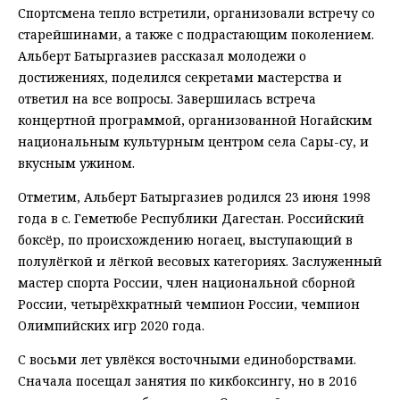
Спортсмена тепло встретили, организовали встречу со
старейшинами, а также с подрастающим поколением.
Альберт Батыргазиев рассказал молодежи о
достижениях, поделился секретами мастерства и
ответил на все вопросы. Завершилась встреча
концертной программой, организованной Ногайским
национальным культурным центром села Сары-су, и
вкусным ужином.
Отметим, Альберт Батыргазиев родился 23 июня 1998
года в с. Геметюбе Республики Дагестан. Российский
боксёр, по происхождению ногаец, выступающий в
полулёгкой и лёгкой весовых категориях. Заслуженный
мастер спорта России, член национальной сборной
России, четырёхкратный чемпион России, чемпион
Олимпийских игр 2020 года.
С восьми лет увлёкся восточными единоборствами.
Сначала посещал занятия по кикбоксингу, но в 2016