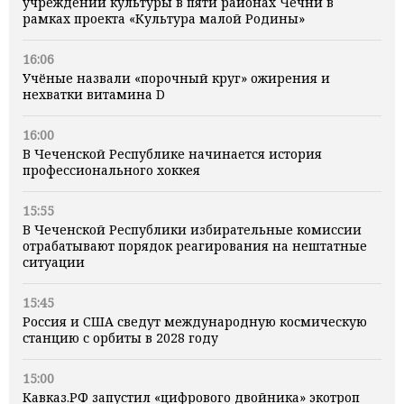
учреждений культуры в пяти районах Чечни в
рамках проекта «Культура малой Родины»
16:06
Учёные назвали «порочный круг» ожирения и
нехватки витамина D
16:00
В Чеченской Республике начинается история
профессионального хоккея
15:55
В Чеченской Республики избирательные комиссии
отрабатывают порядок реагирования на нештатные
ситуации
15:45
Россия и США сведут международную космическую
станцию с орбиты в 2028 году
15:00
Кавказ.РФ запустил «цифрового двойника» экотроп