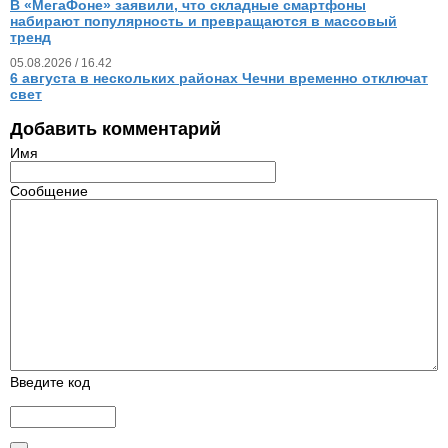
В «МегаФоне» заявили, что складные смартфоны
набирают популярность и превращаются в массовый
тренд
05.08.2026 / 16.42
6 августа в нескольких районах Чечни временно отключат
свет
Добавить комментарий
Имя
Сообщение
Введите код