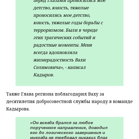
перед глазами проносились мое
детство, юность, тяжелые
проносились мое детство,
юность, тяжелые годы борьбы с
терроризмом. Были в череде
этих трагических событий и
радостные моменты. Меня
всегда вдохновляла
жизнерадостность Вахи
Селимовича», - написал
Кадыров.
Также Глава региона поблагодарил Ваху за
десятилетия добросовестной службы народу в команде
Кадырова.
«Он всегда брался за любое
порученное направление, доводил
его до логического завершения и
никогда не требовал никаких благ