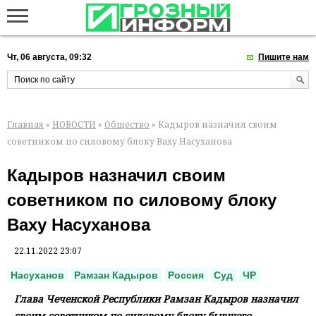
Чт, 06 августа, 09:32
Пишите нам
Главная
»
НОВОСТИ
»
Общество
» Кадыров назначил своим
советником по силовому блоку Ваху Насуханова
Кадыров назначил своим
советником по силовому блоку
Ваху Насуханова
22.11.2022 23:07
Насуханов
Рамзан Кадыров
Россия
Суд
ЧР
Глава Чеченской Республики Рамзан Кадыров назначил
своим советником по силовому блоку бывшего