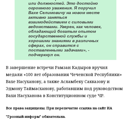
или должностей. Это достойно
огромного уважения. Я поручил
Вахе Селимовичу на новом месте
активно заняться
взаимодействием с силовыми
ведомствами. Уверен, как человек,
обладающий богатым опытом
государственной службы и
хорошими знаниями в различных
сферах, он справится с
поставленными задачами», -
подчеркнул он.
В завершение встречи Рамзан Кадыров вручил
медали «100 лет образования Чеченской Республики»
Вахе Насуханову, а также Асламбеку Сакказову и
Эдмону Таймасханову, работавшим под руководством
Вахи Насуханова в Конституционном суде ЧР.
Все права защищены. При перепечатке ссылка на сайт ИА
"Грозный-информ" обязательна.