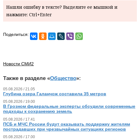
Нашли ошибку в тексте? Выделите ее мышкой и
нажмите: Ctrl+Enter
Поделиться:
Новости СМИ2
Также в разделе «
Общество
»:
05.08.2026 / 21.05
Глубина озера Галанчож составила 35 метров
05.08.2026 / 19.00
В Грозном федеральные эксперты обсудили современные
подходы к сохранению земель
05.08.2026 / 17.41
ПСБ и МЧС России будут оказывать поддержку жителям
пострадавших при чрезвычайных ситуациях регионов
05.08.2026 / 17.00