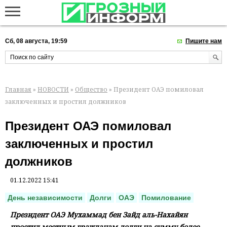
Сб, 08 августа, 19:59
Пишите нам
Главная
»
НОВОСТИ
»
Общество
» Президент ОАЭ помиловал
заключенных и простил должников
Президент ОАЭ помиловал
заключенных и простил
должников
01.12.2022 15:41
День независимости
Долги
ОАЭ
Помилование
Президент ОАЭ Мухаммад бен Зайд аль-Нахайян
простил местным гражданам долги на сумму более