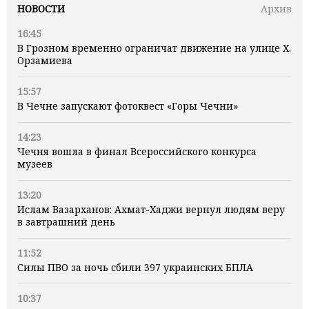
НОВОСТИ
Архив
16:45
В Грозном временно ограничат движение на улице Х.
Орзамиева
15:57
В Чечне запускают фотоквест «Горы Чечни»
14:23
Чечня вошла в финал Всероссийского конкурса
музеев
13:20
Ислам Вазарханов: Ахмат-Хаджи вернул людям веру
в завтрашний день
11:52
Силы ПВО за ночь сбили 397 украинских БПЛА
10:37