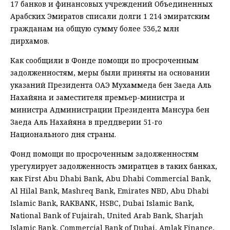
17 банков и финансовых учреждений Объединенных
Арабских Эмиратов списали долги 1 214 эмиратским
гражданам на общую сумму более 536,2 млн
дирхамов.
Как сообщили в Фонде помощи по просроченным
задолженностям, меры были приняты на основании
указаний Президента ОАЭ Мухаммеда бен Заеда Аль
Нахайяна и заместителя премьер-министра и
министра Администрации Президента Мансура бен
Заеда Аль Нахайяна в преддверии 51-го
Национального дня страны.
Фонд помощи по просроченным задолженностям
урегулирует задолженность эмиратцев в таких банках,
как First Abu Dhabi Bank, Abu Dhabi Commercial Bank,
Al Hilal Bank, Mashreq Bank, Emirates NBD, Abu Dhabi
Islamic Bank, RAKBANK, HSBC, Dubai Islamic Bank,
National Bank of Fujairah, United Arab Bank, Sharjah
Islamic Bank, Commercial Bank of Dubai, Amlak Finance,