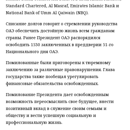
Standard Chartered, Al Masraf, Emirates Islamic Bank и
National Bank of Umm Al Qaiwain (NBQ).
Списание долгов говорит о стремлении руководства
ОАЭ обеспечить достойную жизнь всем гражданам
страны. Ранее Президент ОАЭ распорядился
освободить 1530 заключенных в преддверии 51-го
Национального дня ОАЭ.
Помилованные были приговорены к тюремному
заключению за различные правонарушения. Глава
государства также пообещал урегулировать
финансовые обязательства освобожденных.
Помилование Президента дает освобожденным
возможность переосмыслить свое будущее, внести
позитивный вклад в служение своим семьям и
обществу и вести успешную социальную и
профессиональную жизнь.