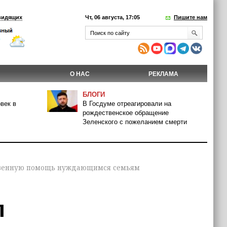
видящих
Чт, 06 августа, 17:05
Пишите нам
О НАС
РЕКЛАМА
БЛОГИ
век в
В Госдуме отреагировали на
рождественское обращение
Зеленского с пожеланием смерти
твенную помощь нуждающимся семьям
л