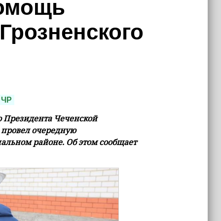
омощь
Грозненского
ЧР
 Президента Чеченской
 провел очередную
альном районе. Об этом сообщает