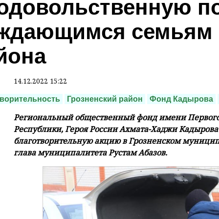
одовольственную п
ждающимся семьям 
йона
14.12.2022 15:22
ворительность
Грозненский район
Фонд Кадырова
Региональный общественный фонд имени Первого
Республики, Героя России Ахмата-Хаджи Кадырова
благотворительную акцию в Грозненском муницип
глава муниципалитета Рустам Абазов.