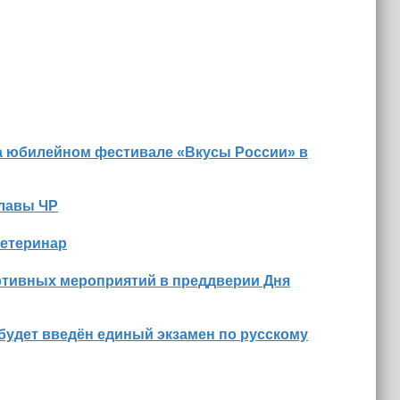
а юбилейном фестивале «Вкусы России» в
Главы ЧР
ветеринар
ртивных мероприятий в преддверии Дня
будет введён единый экзамен по русскому