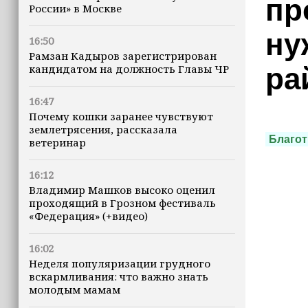
пр
России» в Москве
ну
16:50
Рамзан Кадыров зарегистрирован
кандидатом на должность Главы ЧР
ра
16:47
Почему кошки заранее чувствуют
землетрясения, рассказала
Благот
ветеринар
16:12
Владимир Машков высоко оценил
проходящий в Грозном фестиваль
«Федерация» (+видео)
16:02
Неделя популяризации грудного
вскармливания: что важно знать
молодым мамам