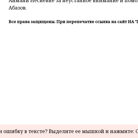
Аймани Несиевне за неустанное внимание и пом
Абазов. ⠀
Все права защищены. При перепечатке ссылка на сайт ИА "
 ошибку в тексте? Выделите ее мышкой и нажмите: C