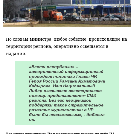
По словам министра, любое событие, происходящее на
территории региона, оперативно освещается в
издании.
«Вести республики» –
авторитетный информационный
проводник политики Главы ЧР,
Героя России Рамзана Ахматовича
Кадырова. Наш Национальный
Лидер оказывает всестороннюю
помощь представителям СМИ
региона. Без его неоценимой
поддержки такое стремительное
развитие журналистики в ЧР
было бы невозможным», - добавил
он.
Все права защищены. При перепечатке ссылка на сайт ИА