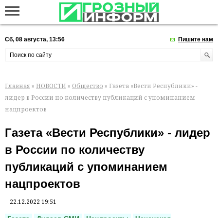
Сб, 08 августа, 13:56
Пишите нам
Главная
»
НОВОСТИ
»
Общество
» Газета «Вести Республики» -
лидер в России по количеству публикаций с упоминанием
нацпроектов
Газета «Вести Республики» - лидер
в России по количеству
публикаций с упоминанием
нацпроектов
22.12.2022 19:51