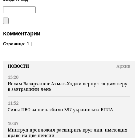
Комментарии
Страница:
1 |
НОВОСТИ
Архив
13:20
Ислам Вазарханов: Ахмат-Хаджи вернул людям веру
в завтрашний день
11:52
Силы ПВО за ночь сбили 397 украинских БПЛА
10:37
Минтруд предложил расширить круг лиц, имеющих
право на две пенсии