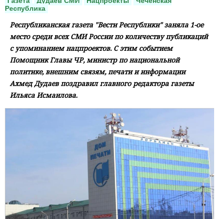
Газета
Дудаев СМИ
Нацпроекты
Чеченская
Республика
Республиканская газета "Вести Республики" заняла 1-ое
место среди всех СМИ России по количеству публикаций
с упоминанием нацпроектов. С этим событием
Помощник Главы ЧР, министр по национальной
политике, внешним связям, печати и информации
Ахмед Дудаев поздравил главного редактора газеты
Ильяса Исмаилова.