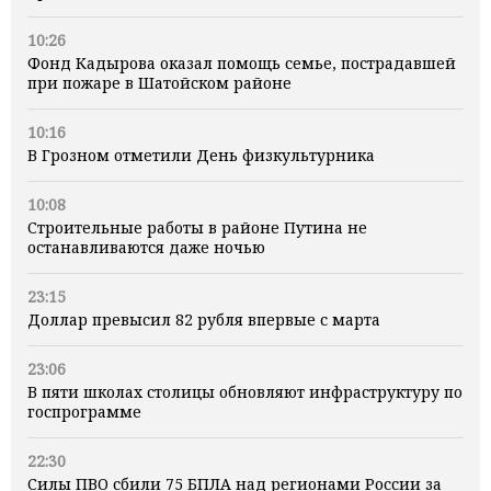
10:26
Фонд Кадырова оказал помощь семье, пострадавшей
при пожаре в Шатойском районе
10:16
В Грозном отметили День физкультурника
10:08
Строительные работы в районе Путина не
останавливаются даже ночью
23:15
Доллар превысил 82 рубля впервые с марта
23:06
В пяти школах столицы обновляют инфраструктуру по
госпрограмме
22:30
Силы ПВО сбили 75 БПЛА над регионами России за