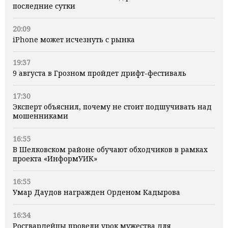
последние сутки
20:09
iPhone может исчезнуть с рынка
19:37
9 августа в Грозном пройдет дрифт-фестиваль
17:30
Эксперт объяснил, почему не стоит подшучивать над
мошенниками
16:55
В Шелковском районе обучают обходчиков в рамках
проекта «ИнформУИК»
16:55
Умар Даудов награжден Орденом Кадырова
16:34
Росгвардейцы провели урок мужества для