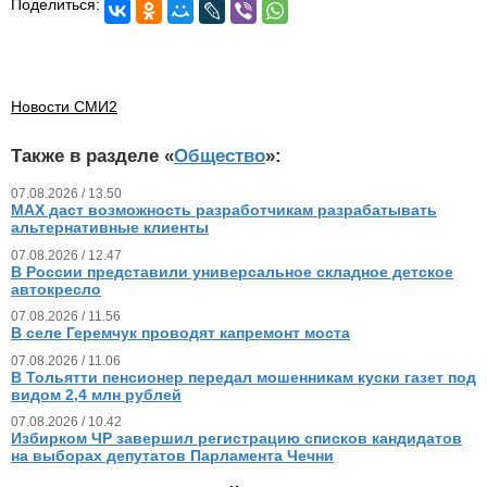
Поделиться:
Новости СМИ2
Также в разделе «
Общество
»:
07.08.2026 / 13.50
MAX даст возможность разработчикам разрабатывать
альтернативные клиенты
07.08.2026 / 12.47
В России представили универсальное складное детское
автокресло
07.08.2026 / 11.56
В селе Геремчук проводят капремонт моста
07.08.2026 / 11.06
В Тольятти пенсионер передал мошенникам куски газет под
видом 2,4 млн рублей
07.08.2026 / 10.42
Избирком ЧР завершил регистрацию списков кандидатов
на выборах депутатов Парламента Чечни