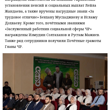
установления пенсий и социальных выплат Лейла
Жандаева, а также вручены нагрудные знаки «За
трудовое отличие» Бекхану Мусхаджиеву и Исламу
Дохкаеву. Кроме того, почётными званиями
«Заслуженный работник социальной сферы ЧР»
награждены Измудин Солтаханов и Рустам Мажиев.
Также ряд сотрудников получили Почётные грамоты
Главы ЧР.