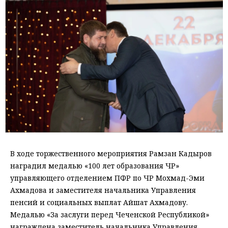
В ходе торжественного мероприятия Рамзан Кадыров
наградил медалью «100 лет образования ЧР»
управляющего отделением ПФР по ЧР Мохмад-Эми
Ахмадова и заместителя начальника Управления
пенсий и социальных выплат Айшат Ахмадову.
Медалью «За заслуги перед Чеченской Республикой»
награждена заместитель начальника Управления