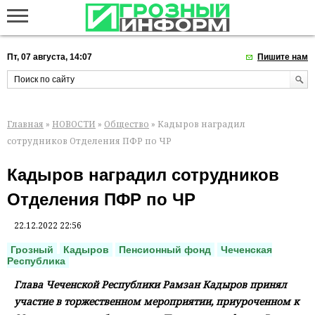
Пт, 07 августа, 14:07
Пишите нам
Главная
»
НОВОСТИ
»
Общество
» Кадыров наградил
сотрудников Отделения ПФР по ЧР
Кадыров наградил сотрудников
Отделения ПФР по ЧР
22.12.2022 22:56
Грозный
Кадыров
Пенсионный фонд
Чеченская
Республика
Глава Чеченской Республики Рамзан Кадыров принял
участие в торжественном мероприятии, приуроченном к