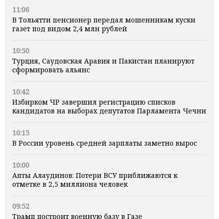
11:06
В Тольятти пенсионер передал мошенникам куски
газет под видом 2,4 млн рублей
10:50
Турция, Саудовская Аравия и Пакистан планируют
сформировать альянс
10:42
Избирком ЧР завершил регистрацию списков
кандидатов на выборах депутатов Парламента Чечни
10:15
В России уровень средней зарплаты заметно вырос
10:00
Апты Алаудинов: Потери ВСУ приближаются к
отметке в 2,5 миллиона человек
09:52
Трамп построит военную базу в Газе