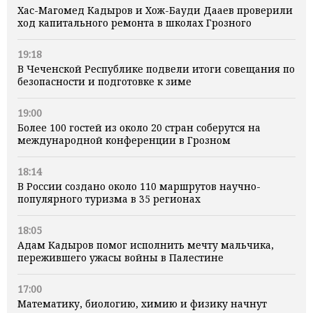
Хас-Магомед Кадыров и Хож-Бауди Дааев проверили
ход капитального ремонта в школах Грозного
19:18
В Чеченской Республике подвели итоги совещания по
безопасности и подготовке к зиме
19:00
Более 100 гостей из около 20 стран соберутся на
международной конференции в Грозном
18:14
В России создано около 110 маршрутов научно-
популярного туризма в 35 регионах
18:05
Адам Кадыров помог исполнить мечту мальчика,
пережившего ужасы войны в Палестине
17:00
Математику, биологию, химию и физику начнут