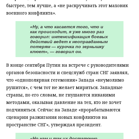
быстрее, тем лучше, а «не раскручивать этот маховик
военного конфликта».
«Ну, а что касается того, что и
как происходит, я уже много раз
говорил: интенсификация боевых
действий ведет к неоправданным
потерям — курочка по зернышку
клюет», — говорил он.
В конце сентября Путин на встрече с руководителями
органов безопасности и спецслужб стран СНГ заявлял,
что «однополярная гегемония» Запада «неумолимо
рушится», с чем тот не желает мириться. Западные
страны, по его словам, не гнушаются никакими
методами, оказывая давление на тех, кто не хочет
подчиняться. Сейчас на Западе «прорабатываются
сценарии разжигания новых конфликтов на
пространстве СНГ», утверждал президент.
«Но нам и так их достаточно.