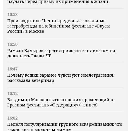
изучать через призму их применения в жизни
16:58
Производители Чечни представят локальные
гастробренды на юбилейном фестивале «Вкусы
России» в Москве
16:50
Рамзан Кадыров зарегистрирован кандидатом на
должность Главы ЧР
16:47
Почему кошки заранее чувствуют землетрясения,
рассказала ветеринар
16:12
Владимир Машков высоко оценил проходящий в
Грозном фестиваль «Федерация» (+видео)
16:02
Неделя популяризации грудного вскармливания: что
важно знать молодым мамам