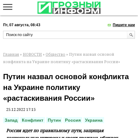
Пт, 07 августа, 08:43
Пишите нам
Главная
»
НОВОСТИ
»
Общество
» Путин назвал основой
конфликта на Украине политику «растаскивания России»
Путин назвал основой конфликта
на Украине политику
«растаскивания России»
25.12.2022 17:15
Запад
Конфликт
Путин
Россия
Украина
Россия идет по правильному пути, защищая
национальные интересы и своих граждан, убежден