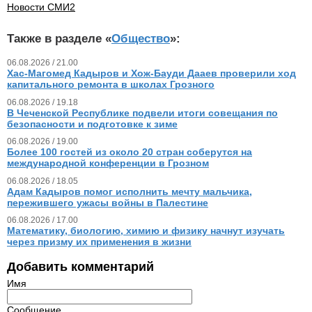
Новости СМИ2
Также в разделе «
Общество
»:
06.08.2026 / 21.00
Хас-Магомед Кадыров и Хож-Бауди Дааев проверили ход
капитального ремонта в школах Грозного
06.08.2026 / 19.18
В Чеченской Республике подвели итоги совещания по
безопасности и подготовке к зиме
06.08.2026 / 19.00
Более 100 гостей из около 20 стран соберутся на
международной конференции в Грозном
06.08.2026 / 18.05
Адам Кадыров помог исполнить мечту мальчика,
пережившего ужасы войны в Палестине
06.08.2026 / 17.00
Математику, биологию, химию и физику начнут изучать
через призму их применения в жизни
Добавить комментарий
Имя
Сообщение