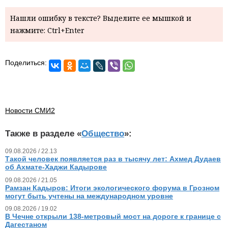
Нашли ошибку в тексте? Выделите ее мышкой и
нажмите: Ctrl+Enter
Поделиться:
Новости СМИ2
Также в разделе «
Общество
»:
09.08.2026 / 22.13
Такой человек появляется раз в тысячу лет: Ахмед Дудаев
об Ахмате-Хаджи Кадырове
09.08.2026 / 21.05
Рамзан Кадыров: Итоги экологического форума в Грозном
могут быть учтены на международном уровне
09.08.2026 / 19.02
В Чечне открыли 138-метровый мост на дороге к границе с
Дагестаном