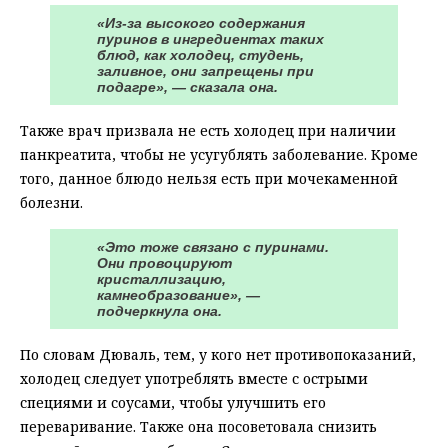
«Из-за высокого содержания
пуринов в ингредиентах таких
блюд, как холодец, студень,
заливное, они запрещены при
подагре», — сказала она.
Также врач призвала не есть холодец при наличии
панкреатита, чтобы не усугублять заболевание. Кроме
того, данное блюдо нельзя есть при мочекаменной
болезни.
«Это тоже связано с пуринами.
Они провоцируют
кристаллизацию,
камнеобразование», —
подчеркнула она.
По словам Дюваль, тем, у кого нет противопоказаний,
холодец следует употреблять вместе с острыми
специями и соусами, чтобы улучшить его
переваривание. Также она посоветовала снизить