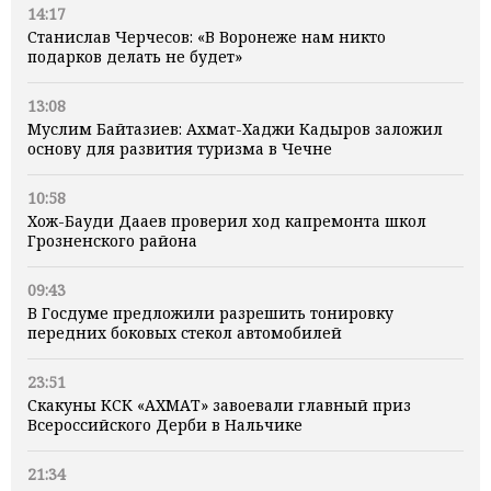
14:17
Станислав Черчесов: «В Воронеже нам никто
подарков делать не будет»
13:08
Муслим Байтазиев: Ахмат-Хаджи Кадыров заложил
основу для развития туризма в Чечне
10:58
Хож-Бауди Дааев проверил ход капремонта школ
Грозненского района
09:43
В Госдуме предложили разрешить тонировку
передних боковых стекол автомобилей
23:51
Скакуны КСК «АХМАТ» завоевали главный приз
Всероссийского Дерби в Нальчике
21:34