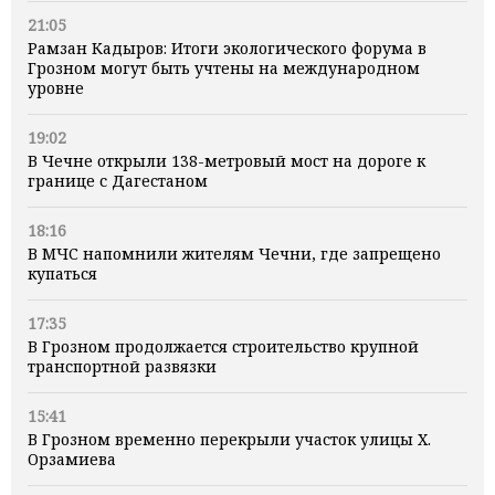
21:05
Рамзан Кадыров: Итоги экологического форума в
Грозном могут быть учтены на международном
уровне
19:02
В Чечне открыли 138-метровый мост на дороге к
границе с Дагестаном
18:16
В МЧС напомнили жителям Чечни, где запрещено
купаться
17:35
В Грозном продолжается строительство крупной
транспортной развязки
15:41
В Грозном временно перекрыли участок улицы Х.
Орзамиева