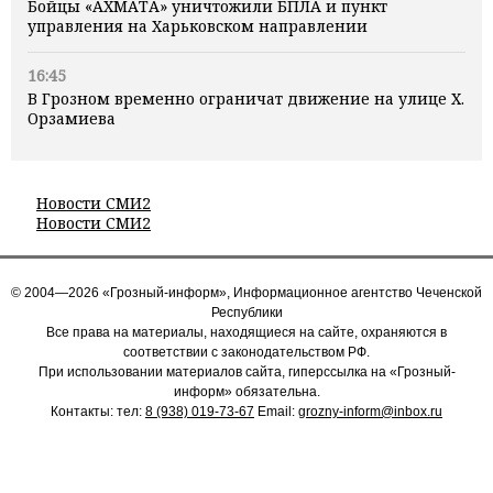
Бойцы «АХМАТА» уничтожили БПЛА и пункт
управления на Харьковском направлении
16:45
В Грозном временно ограничат движение на улице Х.
Орзамиева
Новости СМИ2
Новости СМИ2
© 2004—2026 «Грозный-информ», Информационное агентство Чеченской
Республики
Все права на материалы, находящиеся на сайте, охраняются в
соответствии с законодательством РФ.
При использовании материалов сайта, гиперссылка на «Грозный-
информ» обязательна.
Контакты: тел:
8 (938) 019-73-67
Email:
grozny-inform@inbox.ru