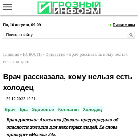
Пн, 10 августа, 09:09
Пишите нам
Главная
»
НОВОСТИ
»
Общество
» Врач рассказала, кому нельзя
есть холодец
Врач рассказала, кому нельзя есть
холодец
29.12.2022 10:31
Врач
Еда
Здоровье
Коллаген
Холодец
Врач-диетолог Анжелика Дюваль предупредила об
опасности холодца для некоторых людей. Ее слова
приводит «Москва 24».