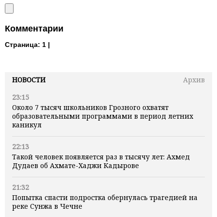
Комментарии
Страница:
1 |
НОВОСТИ
Архив
23:15
Около 7 тысяч школьников Грозного охватят
образовательными программами в период летних
каникул
22:13
Такой человек появляется раз в тысячу лет: Ахмед
Дудаев об Ахмате-Хаджи Кадырове
21:32
Попытка спасти подростка обернулась трагедией на
реке Сунжа в Чечне