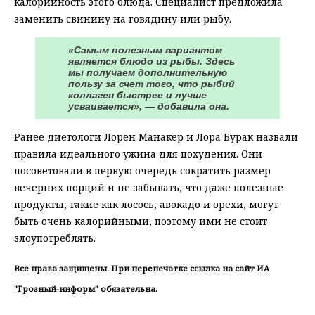
калорийность этого блюда. Специалист предложила
заменить свинину на говядину или рыбу.
«Самым полезным вариантом
является блюдо из рыбы. Здесь
мы получаем дополнительную
пользу за счет того, что рыбий
коллаген быстрее и лучше
усваивается», — добавила она.
Ранее диетологи Лорен Манакер и Лора Бурак назвали
правила идеального ужина для похудения. Они
посоветовали в первую очередь сократить размер
вечерних порций и не забывать, что даже полезные
продукты, такие как лосось, авокадо и орехи, могут
быть очень калорийными, поэтому ими не стоит
злоупотреблять.
Все права защищены. При перепечатке ссылка на сайт ИА
"Грозный-информ" обязательна.