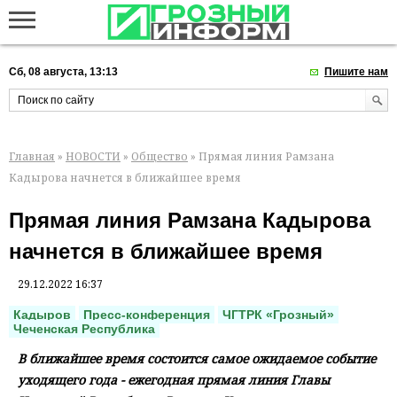
Сб, 08 августа, 13:13
Пишите нам
Главная
»
НОВОСТИ
»
Общество
» Прямая линия Рамзана
Кадырова начнется в ближайшее время
Прямая линия Рамзана Кадырова
начнется в ближайшее время
29.12.2022 16:37
Кадыров
Пресс-конференция
ЧГТРК «Грозный»
Чеченская Республика
В ближайшее время состоится самое ожидаемое событие
уходящего года - ежегодная прямая линия Главы