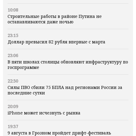
10:08
Строительные работы в районе Путина не
останавливаются даже ночью
23:15
Доллар превысил 82 рубля впервые с марта
23:06
В пяти школах столицы обновляют инфраструктуру по
госпрограмме
22:30
Силы ПВО сбили 75 БПЛА над регионами России за
последние сутки
20:09
iPhone может исчезнуть с рынка
19:37
9 августа в Грозном пройдет дрифт-фестиваль