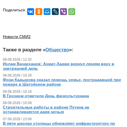
Поделиться:
Новости СМИ2
Также в разделе «
Общество
»:
08.08.2026 / 12.32
Ислам Вазарханов: Ахмат-Хаджи вернул людям веру в
завтрашний день
08.08.2026 / 10.26
Фонд Кадырова оказал помощь семье, пострадавшей при
пожаре в Шатойском районе
08.08.2026 / 10.16
В Грозном отметили День физкультурника
08.08.2026 / 10.08
Строительные работы в районе Путина не
останавливаются даже ночью
07.08.2026 / 23.06
В пяти школах столицы обновляют инфраструктуру по