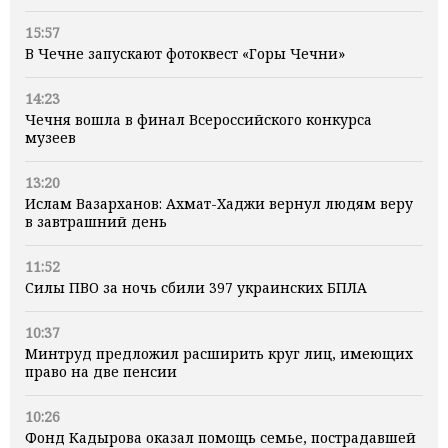
15:57
В Чечне запускают фотоквест «Горы Чечни»
14:23
Чечня вошла в финал Всероссийского конкурса
музеев
13:20
Ислам Вазарханов: Ахмат-Хаджи вернул людям веру
в завтрашний день
11:52
Силы ПВО за ночь сбили 397 украинских БПЛА
10:37
Минтруд предложил расширить круг лиц, имеющих
право на две пенсии
10:26
Фонд Кадырова оказал помощь семье, пострадавшей