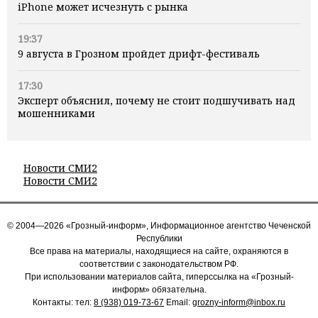
iPhone может исчезнуть с рынка
19:37
9 августа в Грозном пройдет дрифт-фестиваль
17:30
Эксперт объяснил, почему не стоит подшучивать над
мошенниками
Новости СМИ2
Новости СМИ2
© 2004—2026 «Грозный-информ», Информационное агентство Чеченской
Республики
Все права на материалы, находящиеся на сайте, охраняются в
соответствии с законодательством РФ.
При использовании материалов сайта, гиперссылка на «Грозный-
информ» обязательна.
Контакты: тел:
8 (938) 019-73-67
Email:
grozny-inform@inbox.ru