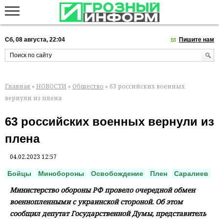
Сб, 08 августа, 22:04
Пишите нам
Главная
»
НОВОСТИ
»
Общество
» 63 российских военных
вернули из плена
63 российских военных вернули из
плена
04.02.2023 12:57
Бойцы
Минобороны
Освобождение
Плен
Саралиев
Министерство обороны РФ провело очередной обмен
военнопленными с украинской стороной. Об этом
сообщил депутат Государственной Думы, представитель