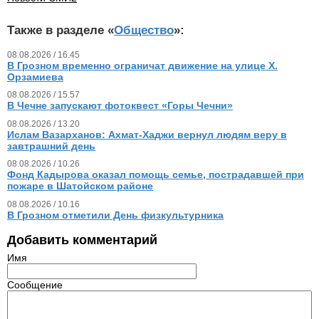
Также в разделе «
Общество
»:
08.08.2026 / 16.45
В Грозном временно ограничат движение на улице Х.
Орзамиева
08.08.2026 / 15.57
В Чечне запускают фотоквест «Горы Чечни»
08.08.2026 / 13.20
Ислам Вазарханов: Ахмат-Хаджи вернул людям веру в
завтрашний день
08.08.2026 / 10.26
Фонд Кадырова оказал помощь семье, пострадавшей при
пожаре в Шатойском районе
08.08.2026 / 10.16
В Грозном отметили День физкультурника
Добавить комментарий
Имя
Сообщение