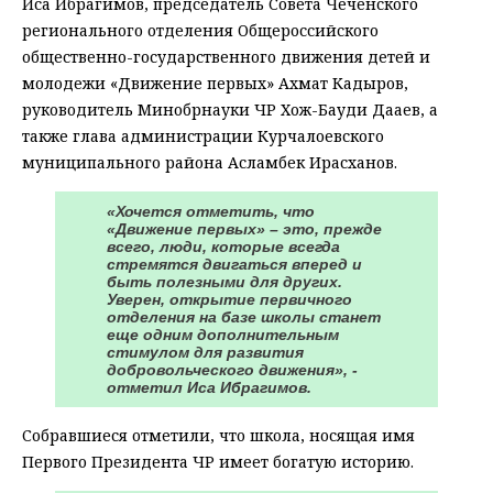
Иса Ибрагимов, председатель Совета Чеченского
регионального отделения Общероссийского
общественно-государственного движения детей и
молодежи «Движение первых» Ахмат Кадыров,
руководитель Минобрнауки ЧР Хож-Бауди Дааев, а
также глава администрации Курчалоевского
муниципального района Асламбек Ирасханов.
«Хочется отметить, что
«Движение первых» – это, прежде
всего, люди, которые всегда
стремятся двигаться вперед и
быть полезными для других.
Уверен, открытие первичного
отделения на базе школы станет
еще одним дополнительным
стимулом для развития
добровольческого движения», -
отметил Иса Ибрагимов.
Собравшиеся отметили, что школа, носящая имя
Первого Президента ЧР имеет богатую историю.