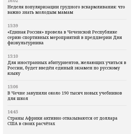
16:02
Неделя популяризации грудного вскармливания: что
важно знать молодым мамам
15:39
«Единая Россия» провела в Чеченской Республике
серию спортивных мероприятий в преддверии Дня
физкультурника
15:10
Для иностранных абитуриентов, желающих учиться в
России, будет введён единый экзамен по русскому
языку
15:06
В Чечне закупили около 190 тысяч новых учебников
для школ
14:45
Страны Африки активно отказываются от доллара
США в своих расчётах