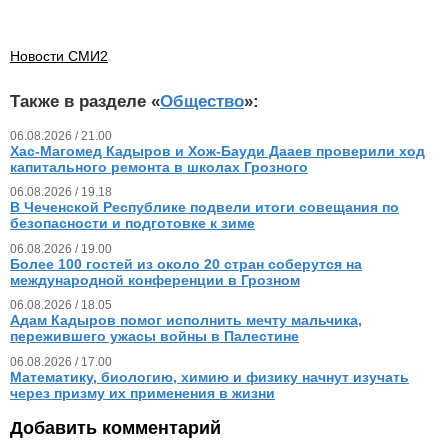
Новости СМИ2
Также в разделе «
Общество
»:
06.08.2026 / 21.00
Хас-Магомед Кадыров и Хож-Бауди Дааев проверили ход
капитального ремонта в школах Грозного
06.08.2026 / 19.18
В Чеченской Республике подвели итоги совещания по
безопасности и подготовке к зиме
06.08.2026 / 19.00
Более 100 гостей из около 20 стран соберутся на
международной конференции в Грозном
06.08.2026 / 18.05
Адам Кадыров помог исполнить мечту мальчика,
пережившего ужасы войны в Палестине
06.08.2026 / 17.00
Математику, биологию, химию и физику начнут изучать
через призму их применения в жизни
Добавить комментарий