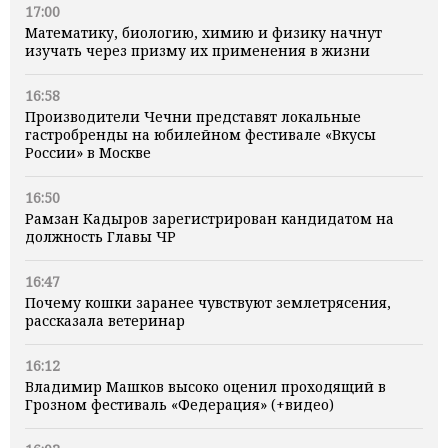
17:00
Математику, биологию, химию и физику начнут
изучать через призму их применения в жизни
16:58
Производители Чечни представят локальные
гастробренды на юбилейном фестивале «Вкусы
России» в Москве
16:50
Рамзан Кадыров зарегистрирован кандидатом на
должность Главы ЧР
16:47
Почему кошки заранее чувствуют землетрясения,
рассказала ветеринар
16:12
Владимир Машков высоко оценил проходящий в
Грозном фестиваль «Федерация» (+видео)