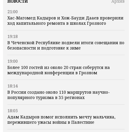
НОВОСТИ
Архив
21:00
Хас-Магомед Кадыров и Хож-Бауди Дааев проверили
ход капитального ремонта в школах Грозного
19:18
В Чеченской Республике подвели итоги совещания по
безопасности и подготовке к зиме
19:00
Более 100 гостей из около 20 стран соберутся на
международной конференции в Грозном
18:14
В России создано около 110 маршрутов научно-
популярного туризма в 35 регионах
18:05
Адам Кадыров помог исполнить мечту мальчика,
пережившего ужасы войны в Палестине