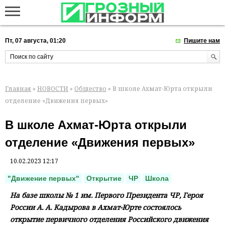
Пт, 07 августа, 01:20
Пишите нам
Главная
»
НОВОСТИ
»
Общество
» В школе Ахмат-Юрта открыли
отделение «Движения первых»
В школе Ахмат-Юрта открыли
отделение «Движения первых»
10.02.2023 12:17
"Движение первых"
Открытие
ЧР
Школа
На базе школы № 1 им. Первого Президента ЧР, Героя
России А. А. Кадырова в Ахмат-Юрте состоялось
открытие первичного отделения Российского движения