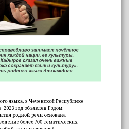
 справедливо занимает почётное
ия каждой нации, ее культуры.
 Кадыров сказал очень важные
ока сохраняет язык и культуру».
ь родного языка для каждого
ого языка, в Чеченской Республике
. 2023 год объявлен Годом
вития родной речи основана
ведение более 700 тематических
обий, книг и словарей.