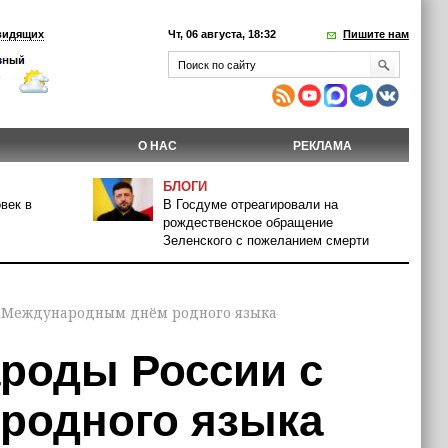
видящих
Чт, 06 августа, 18:32
Пишите нам
О НАС
РЕКЛАМА
БЛОГИ
век в
В Госдуме отреагировали на
рождественское обращение
Зеленского с пожеланием смерти
с Международным днём родного языка
роды России с
родного языка