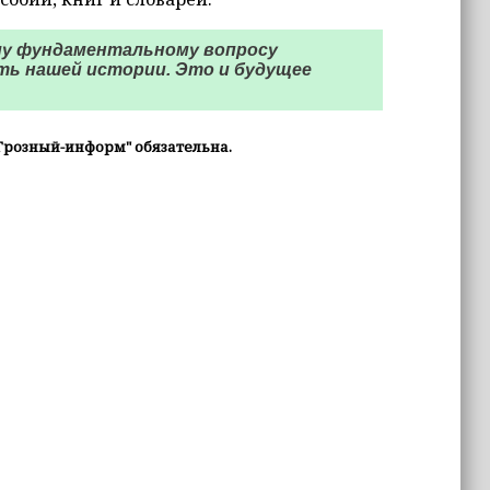
му фундаментальному вопросу
ть нашей истории. Это и будущее
Грозный-информ" обязательна.