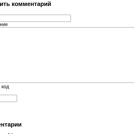
ить комментарий
ние
 код
нтарии