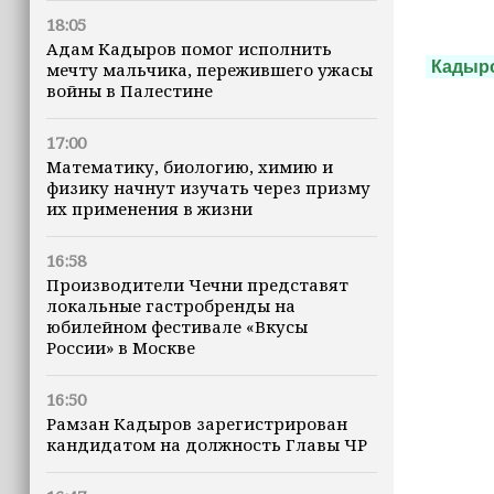
18:05
Адам Кадыров помог исполнить
Кадыр
мечту мальчика, пережившего ужасы
войны в Палестине
17:00
Математику, биологию, химию и
⠀
физику начнут изучать через призму
их применения в жизни
16:58
Производители Чечни представят
локальные гастробренды на
юбилейном фестивале «Вкусы
России» в Москве
16:50
Рамзан Кадыров зарегистрирован
кандидатом на должность Главы ЧР