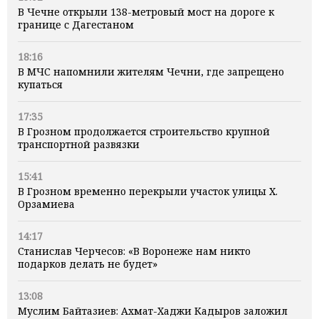
В Чечне открыли 138-метровый мост на дороге к
границе с Дагестаном
18:16
В МЧС напомнили жителям Чечни, где запрещено
купаться
17:35
В Грозном продолжается строительство крупной
транспортной развязки
15:41
В Грозном временно перекрыли участок улицы Х.
Орзамиева
14:17
Станислав Черчесов: «В Воронеже нам никто
подарков делать не будет»
13:08
Муслим Байтазиев: Ахмат-Хаджи Кадыров заложил