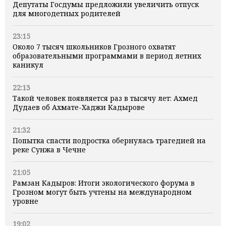
Депутаты Госдумы предложили увеличить отпуск
для многодетных родителей
23:15
Около 7 тысяч школьников Грозного охватят
образовательными программами в период летних
каникул
22:13
Такой человек появляется раз в тысячу лет: Ахмед
Дудаев об Ахмате-Хаджи Кадырове
21:32
Попытка спасти подростка обернулась трагедией на
реке Сунжа в Чечне
21:05
Рамзан Кадыров: Итоги экологического форума в
Грозном могут быть учтены на международном
уровне
19:02