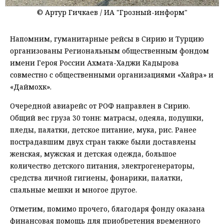
© Артур Гичкаев / ИА "Грозный-информ"
Напомним, гуманитарные рейсы в Сирию и Турцию
организованы Региональным общественным фондом
имени Героя России Ахмата-Хаджи Кадырова
совместно с общественными организациями «Хайра» и
«Даймохк».
Очередной авиарейс от РОФ направлен в Сирию.
Общий вес груза 30 тонн: матрасы, одеяла, подушки,
пледы, палатки, детское питание, мука, рис. Ранее
пострадавшим двух стран также были доставлены
женская, мужская и детская одежда, большое
количество детского питания, электрогенераторы,
средства личной гигиены, фонарики, палатки,
спальные мешки и многое другое.
Отметим, помимо прочего, благодаря фонду оказана
финансовая помощь для приобретения временного