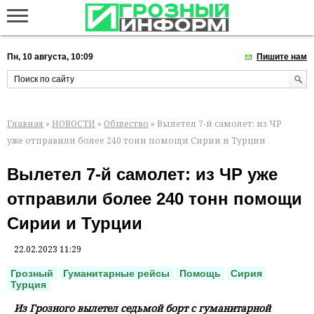
Пн, 10 августа, 10:09
Пишите нам
Главная
»
НОВОСТИ
»
Общество
» Вылетел 7-й самолет: из ЧР
уже отправили более 240 тонн помощи Сирии и Турции
Вылетел 7-й самолет: из ЧР уже
отправили более 240 тонн помощи
Сирии и Турции
22.02.2023 11:29
Грозный
Гуманитарные рейсы
Помощь
Сирия
Турция
Из Грозного вылетел седьмой борт с гуманитарной