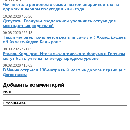
10.08.2026 / 09.55
Чечня стала регионом с самой низкой аварийностью на
дорогах в первом полугодии 2026 года
10.08.2026 / 09.20
Депутаты Госдумы предложили увеличить отпуск для
многодетных родителей
09.08.2026 / 22.13
Такой человек появляется раз в тысячу лет: Ахмед Дудаев
об Ахмате-Хаджи Кадырове
09.08.2026 / 21.05
Рамзан Кадыров: Итоги экологического форума в Грозном
могут быть учтены на международном уровне
09.08.2026 / 19.02
В Чечне открыли 138-метровый мост на дороге к границе с
Дагестаном
Добавить комментарий
Имя
Сообщение