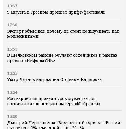
19:37
9 августа в Грозном пройдет дрифт-фестиваль
17:30
Эксперт объяснил, почему не стоит подшучивать над
мошенниками
16:55
В Шелковском районе обучают обходчиков в рамках
проекта «ИнформУИК»
16:55
Умар Даудов награжден Орденом Кадырова
16:34
Росгвардейцы провели урок мужества для
воспитанников детского лагеря «Майралла»
16:30
Дмитрий Чернышенко: Внутренний туризм в России
вырос на 4,3%, въездной — на 20,1%