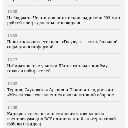
16:28
Из бюджета Чечни дополнительно выделено 505 млн
рублей пострадавшим от паводков
15:35
Политик заявил, что цель «Госулуг» — стать большой
соцмедиаплатформой
15:17
Избирательные участки Шатоя готовы к приёму
голосов избирателей
15:02
Турция, Саудовская Аравия и Пакистан подписали
«Мекканское соглашение» о коллективной обороне
14:58
Кадыров: сдача в плен становится для многих
военнослужащих ВСУ единственной альтернативой
гибели (+видео)