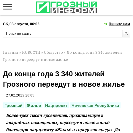
Сб, 08 августа, 06:03
Пишите нам
Главная
»
НОВОСТИ
»
Общество
» До конца года 3 340 жителей
Грозного переедут в новое жилье
До конца года 3 340 жителей
Грозного переедут в новое жилье
27.02.2023 20:09
Грозный
Жилье
Нацпроект
Чеченская Республика
Более трех тысяч грозненцев, проживающие в
аварийных помещениях, переедут в новое жильё
благодаря нацпроекту «Жильё и городская среда». До