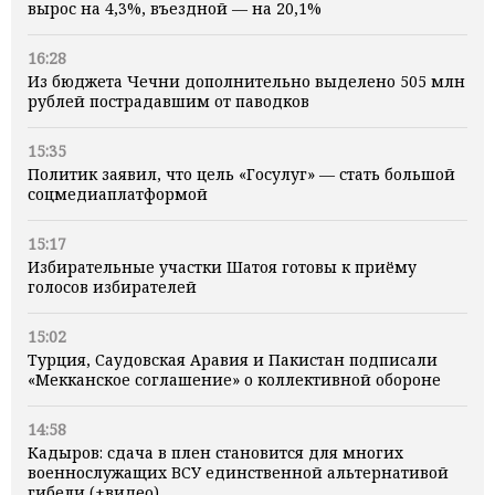
вырос на 4,3%, въездной — на 20,1%
16:28
Из бюджета Чечни дополнительно выделено 505 млн
рублей пострадавшим от паводков
15:35
Политик заявил, что цель «Госулуг» — стать большой
соцмедиаплатформой
15:17
Избирательные участки Шатоя готовы к приёму
голосов избирателей
15:02
Турция, Саудовская Аравия и Пакистан подписали
«Мекканское соглашение» о коллективной обороне
14:58
Кадыров: сдача в плен становится для многих
военнослужащих ВСУ единственной альтернативой
гибели (+видео)