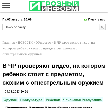
Пт, 07 августа, 20:09
Пишите нам
Главная
»
НОВОСТИ
»
Общество
» В ЧР проверяют видео, на
котором ребенок стоит с предметом, схожим с
огнестрельным оружием
В ЧР проверяют видео, на котором
ребенок стоит с предметом,
схожим с огнестрельным оружием
09.03.2023 20:24
Оружие
Прокуратура
Ребенок
Чеченская Республика
Прокуратура Чеченской Республики организовала