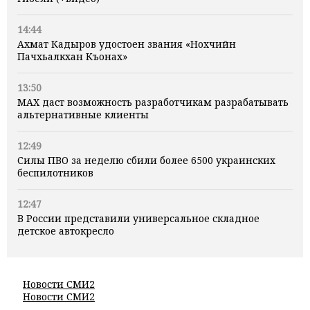
14:44
Ахмат Кадыров удостоен звания «Нохчийн
Пачхьалкхан Къонах»
13:50
MAX даст возможность разработчикам разрабатывать
альтернативные клиенты
12:49
Силы ПВО за неделю сбили более 6500 украинских
беспилотников
12:47
В России представили универсальное складное
детское автокресло
Новости СМИ2
Новости СМИ2