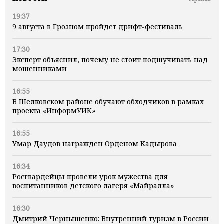
19:37
9 августа в Грозном пройдет дрифт-фестиваль
17:30
Эксперт объяснил, почему не стоит подшучивать над
мошенниками
16:55
В Шелковском районе обучают обходчиков в рамках
проекта «ИнформУИК»
16:55
Умар Даудов награжден Орденом Кадырова
16:34
Росгвардейцы провели урок мужества для
воспитанников детского лагеря «Майралла»
16:30
Дмитрий Чернышенко: Внутренний туризм в России