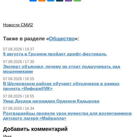
Новости СМИ2
Также в разделе «
Общество
»:
07.08.2026 / 19.37
9 августа в Грозном пройдет дрифт-фестиваль
07.08.2026 / 17.30
Эксперт объяснил, почему не стоит подшучивать над
мошенниками
07.08.2026 / 16.55
В Шелковском районе обучают обходчиков в рамках
проекта «ИнформУИК»
07.08.2026 / 16.55
Умар Даудов награжден Орденом Кадырова
07.08.2026 / 16.34
Росгвардейцы провели урок мужества для воспитанников
детского лагеря «Майралла»
Добавить комментарий
Имя