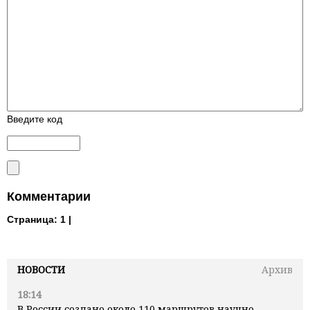
Введите код
Комментарии
Страница:
1 |
НОВОСТИ
Архив
18:14
В России создано около 110 маршрутов научно-