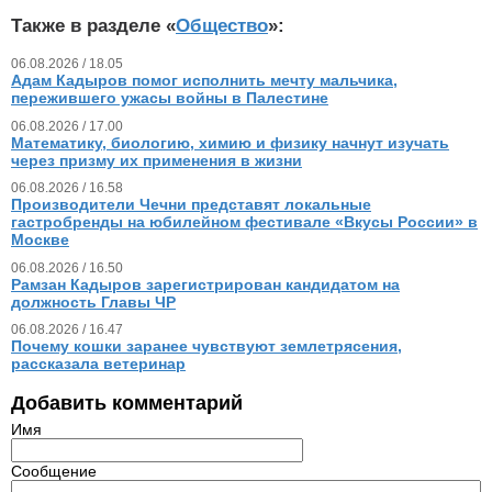
Также в разделе «
Общество
»:
06.08.2026 / 18.05
Адам Кадыров помог исполнить мечту мальчика,
пережившего ужасы войны в Палестине
06.08.2026 / 17.00
Математику, биологию, химию и физику начнут изучать
через призму их применения в жизни
06.08.2026 / 16.58
Производители Чечни представят локальные
гастробренды на юбилейном фестивале «Вкусы России» в
Москве
06.08.2026 / 16.50
Рамзан Кадыров зарегистрирован кандидатом на
должность Главы ЧР
06.08.2026 / 16.47
Почему кошки заранее чувствуют землетрясения,
рассказала ветеринар
Добавить комментарий
Имя
Сообщение