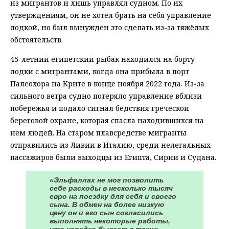
из мигрантов и лишь управлял судном. По их
утверждениям, он не хотел брать на себя управление
лодкой, но был вынужден это сделать из-за тяжёлых
обстоятельств.
45-летний египетский рыбак находился на борту
лодки с мигрантами, когда она прибыла в порт
Палеохора на Крите в конце ноября 2022 года. Из-за
сильного ветра судно потеряло управление вблизи
побережья и подало сигнал бедствия греческой
береговой охране, которая спасла находившихся на
нем людей. На старом плавсредстве мигранты
отправились из Ливии в Италию, среди нелегальных
пассажиров были выходцы из Египта, Сирии и Судана.
«Эльфаллах не мог позволить
себе расходы в несколько тысяч
евро на поездку для себя и своего
сына. В обмен на более низкую
цену он и его сын согласились
выполнять некоторые работы,