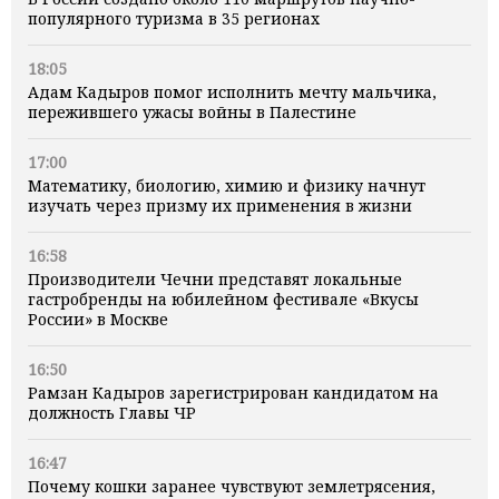
популярного туризма в 35 регионах
18:05
Адам Кадыров помог исполнить мечту мальчика,
пережившего ужасы войны в Палестине
17:00
Математику, биологию, химию и физику начнут
изучать через призму их применения в жизни
16:58
Производители Чечни представят локальные
гастробренды на юбилейном фестивале «Вкусы
России» в Москве
16:50
Рамзан Кадыров зарегистрирован кандидатом на
должность Главы ЧР
16:47
Почему кошки заранее чувствуют землетрясения,