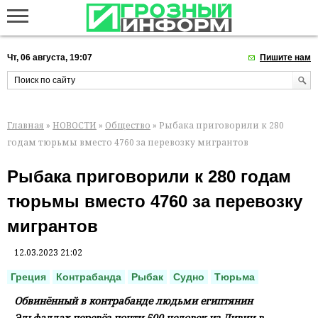
Чт, 06 августа, 19:07
Пишите нам
Главная
»
НОВОСТИ
»
Общество
» Рыбака приговорили к 280
годам тюрьмы вместо 4760 за перевозку мигрантов
Рыбака приговорили к 280 годам
тюрьмы вместо 4760 за перевозку
мигрантов
12.03.2023 21:02
Греция
Контрабанда
Рыбак
Судно
Тюрьма
Обвинённый в контрабанде людьми египтянин
Эльфаллах перевёз почти 500 человек из Ливии в