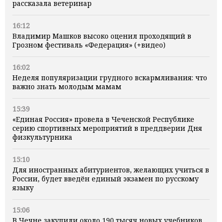
рассказала ветеринар
16:12
Владимир Машков высоко оценил проходящий в
Грозном фестиваль «Федерация» (+видео)
16:02
Неделя популяризации грудного вскармливания: что
важно знать молодым мамам
15:39
«Единая Россия» провела в Чеченской Республике
серию спортивных мероприятий в преддверии Дня
физкультурника
15:10
Для иностранных абитуриентов, желающих учиться в
России, будет введён единый экзамен по русскому
языку
15:06
В Чечне закупили около 190 тысяч новых учебников